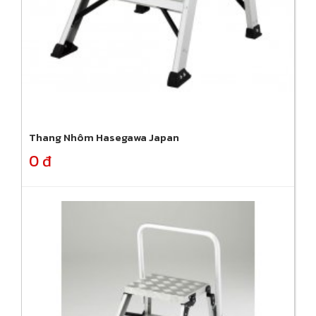
Thang Nhôm Hasegawa Japan
0 đ