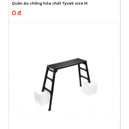
Quần áo chống hóa chất Tyvek size M
0 đ