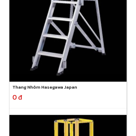
Thang Nhôm Hasegawa Japan
0 đ