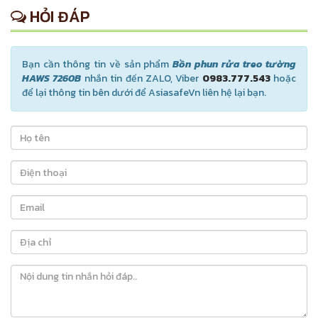
HỎI ĐÁP
Bạn cần thông tin về sản phẩm
Bồn phun rửa treo tường
HAWS 7260B
nhắn tin đến ZALO, Viber
0983.777.543
hoặc
để lại thông tin bên dưới để AsiasafeVn liên hệ lại bạn.