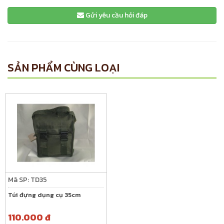
Gửi yêu cầu hỏi đáp
SẢN PHẨM CÙNG LOẠI
Mã SP: TD35
Túi đựng dụng cụ 35cm
110.000 đ