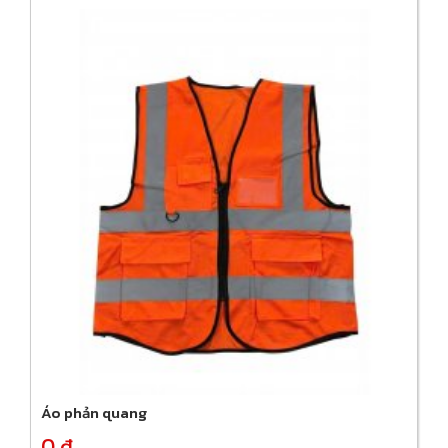
Áo phản quang
0 đ