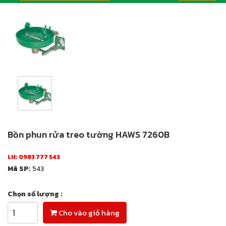
Bồn phun rửa treo tường HAWS 7260B
LH:
0983 777 543
Mã SP:
543
Chọn số lượng :
Cho vào giỏ hàng