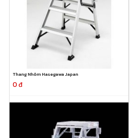
Thang Nhôm Hasegawa Japan
0 đ