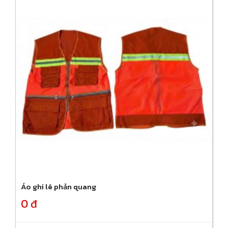
Áo ghi lê phản quang
0 đ