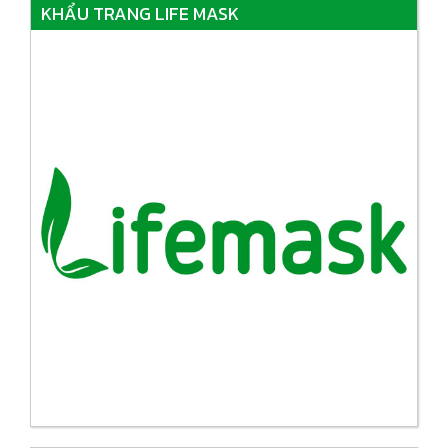
KHẨU TRANG LIFE MASK