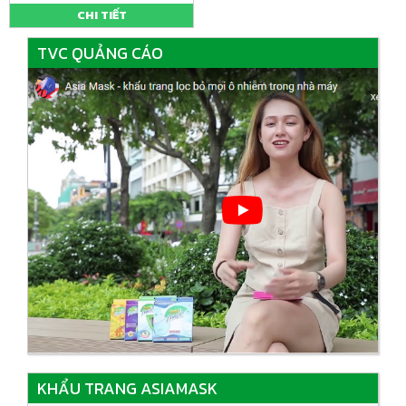
CHI TIẾT
TVC QUẢNG CÁO
KHẨU TRANG ASIAMASK