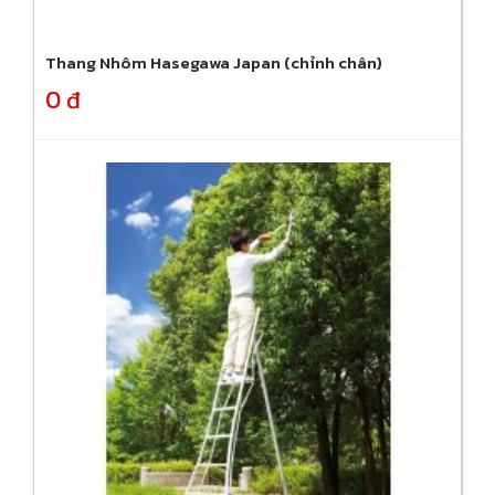
Thang Nhôm Hasegawa Japan (chỉnh chân)
0 đ