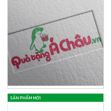
SẢN PHẨM MỚI