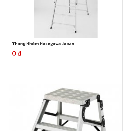
Thang Nhôm Hasegawa Japan
0 đ