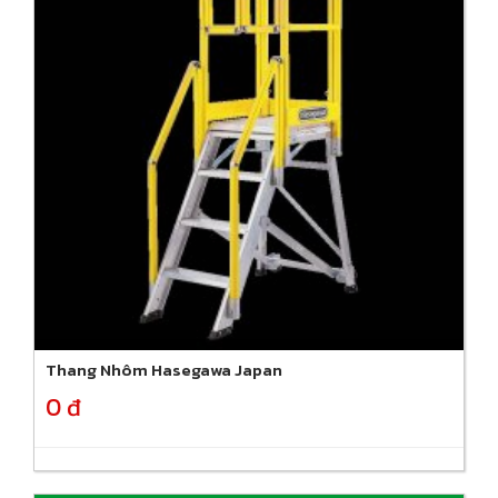
Thang Nhôm Hasegawa Japan
0 đ