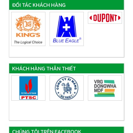
ĐỐI TÁC KHÁCH HÀNG
KHÁCH HÀNG THÂN THIẾT
CHÚNG TÔI TRÊN FACEBOOK