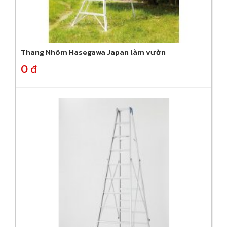
Thang Nhôm Hasegawa Japan làm vườn
0 đ