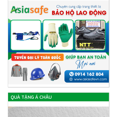
QUÀ TẶNG Á CHÂU