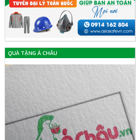
QUÀ TẶNG Á CHÂU