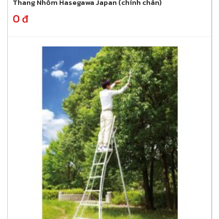
Thang Nhôm Hasegawa Japan (chỉnh chân)
0 đ