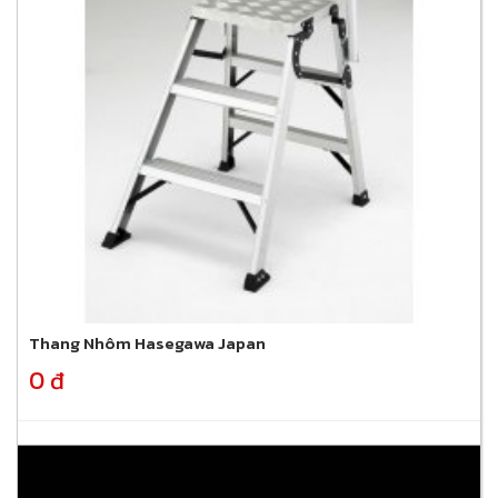
Thang Nhôm Hasegawa Japan
0 đ