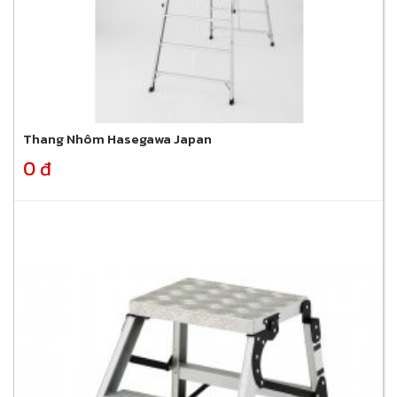
Thang Nhôm Hasegawa Japan
0 đ