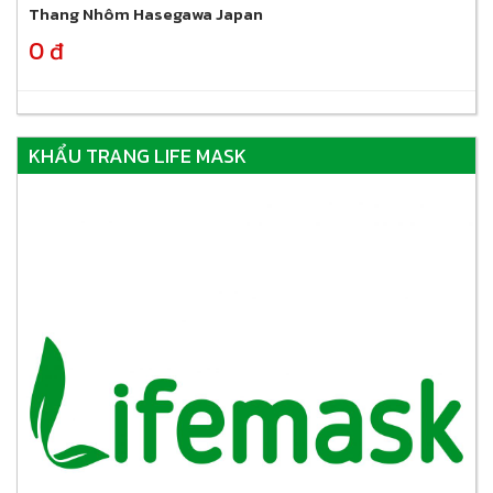
Thang Nhôm Hasegawa Japan
0 đ
KHẨU TRANG LIFE MASK