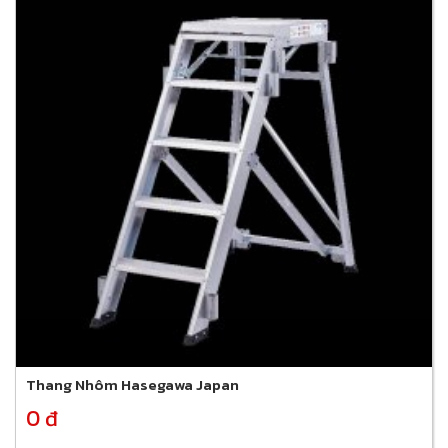
Thang Nhôm Hasegawa Japan
0 đ