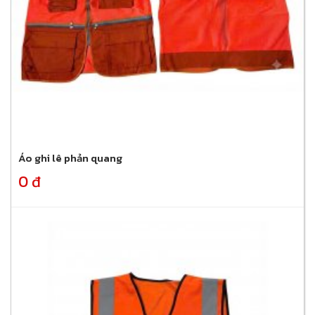
Áo ghi lê phản quang
0 đ