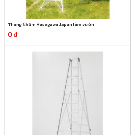
Thang Nhôm Hasegawa Japan làm vườn
0 đ