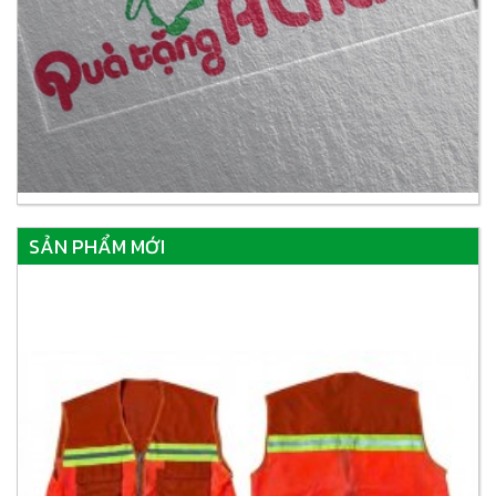
SẢN PHẨM MỚI