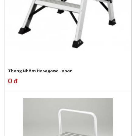
Thang Nhôm Hasegawa Japan
0 đ