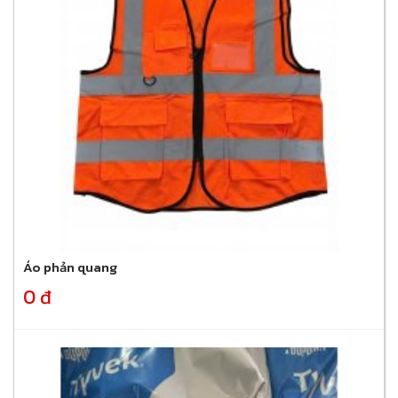
Áo phản quang
0 đ