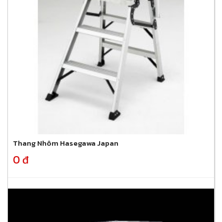
Thang Nhôm Hasegawa Japan
0 đ