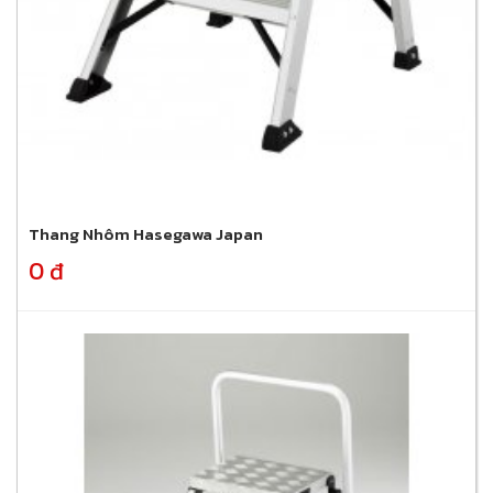
Thang Nhôm Hasegawa Japan
0 đ