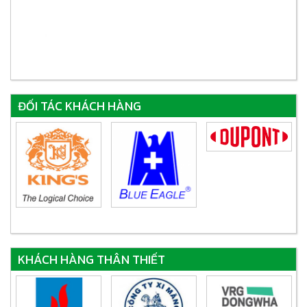
ĐỐI TÁC KHÁCH HÀNG
KHÁCH HÀNG THÂN THIẾT