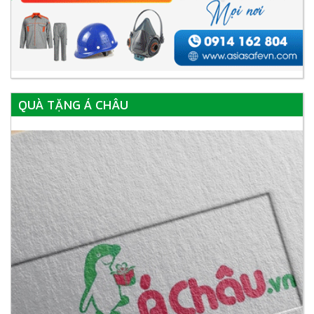
QUÀ TẶNG Á CHÂU