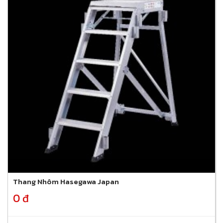
Thang Nhôm Hasegawa Japan
0 đ