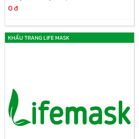
0 đ
KHẨU TRANG LIFE MASK