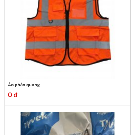
Áo phản quang
0 đ