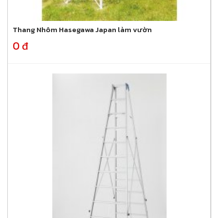
Thang Nhôm Hasegawa Japan làm vườn
0 đ