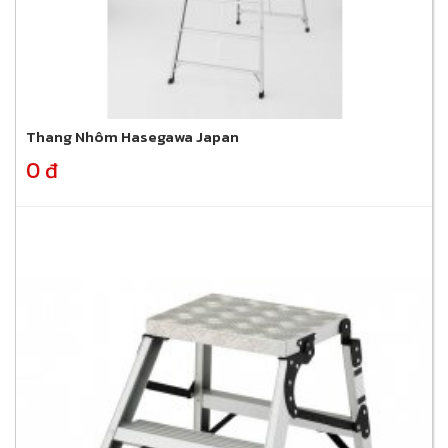
Thang Nhôm Hasegawa Japan
0 đ