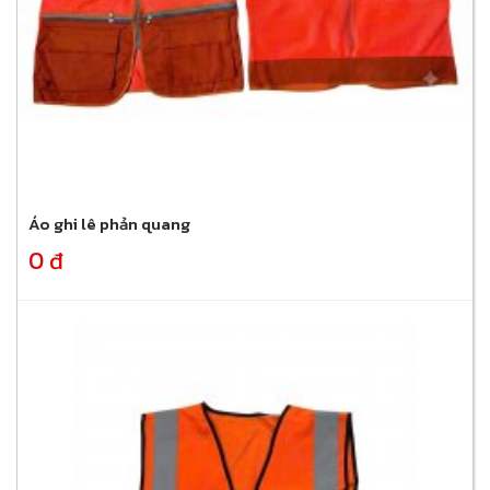
Áo ghi lê phản quang
0 đ