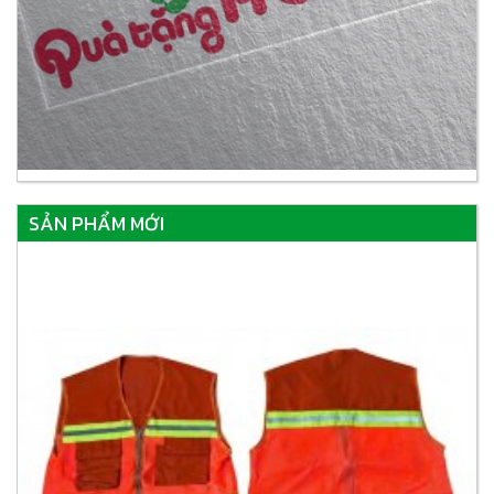
SẢN PHẨM MỚI