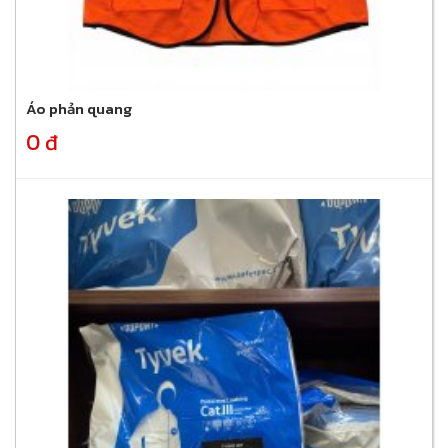
Áo phản quang
0 đ