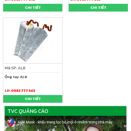
CHI TIẾT
CHI TIẾT
Mã SP: AL8
Ống tay AL8
LH:
0983 777 543
CHI TIẾT
TVC QUẢNG CÁO