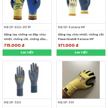
Mã SP: EG3-351 1P
Mã SP: Katana MF
Găng tay chống va đập, chịu
Găng tay chịu nhiệt, chống cắt
nhiệt, chống cắt, chống dầu
PowerGrab® Katana MF
Exxoguard EG3- 351 1P
715.000 đ
371.000 đ
CHI TIẾT
CHI TIẾT
Mã SP: 503
Mã SP: 591