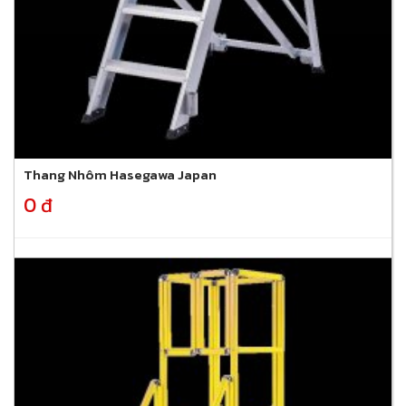
Thang Nhôm Hasegawa Japan
0 đ