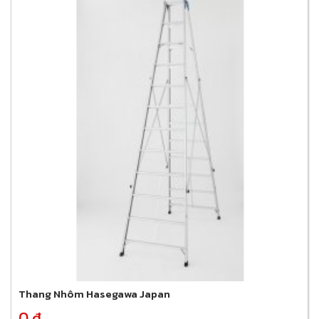
Thang Nhôm Hasegawa Japan
0 đ