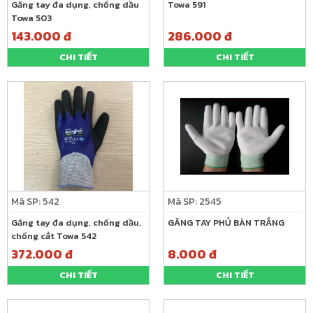
Găng tay đa dụng, chống dầu
Towa 591
Towa 503
143.000 đ
286.000 đ
CHI TIẾT
CHI TIẾT
Mã SP: 542
Mã SP: 2545
Găng tay đa dụng, chống dầu,
GĂNG TAY PHỦ BÀN TRẮNG
chống cắt Towa 542
372.000 đ
8.000 đ
CHI TIẾT
CHI TIẾT