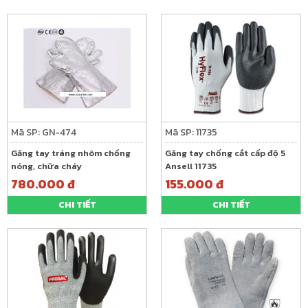
Mã SP: GN-474
Mã SP: 11735
Găng tay tráng nhôm chống
Găng tay chống cắt cấp độ 5
nóng, chữa cháy
Ansell 11735
780.000 đ
155.000 đ
CHI TIẾT
CHI TIẾT