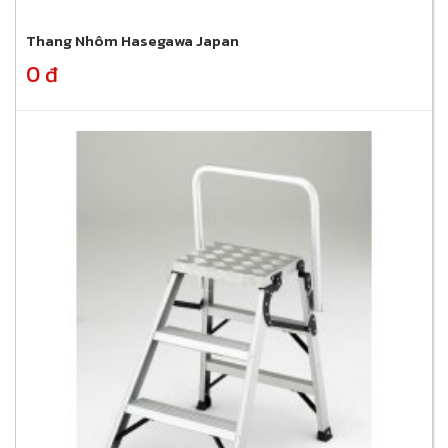
Thang Nhôm Hasegawa Japan
0 đ