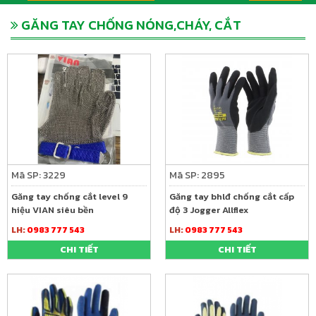
GĂNG TAY CHỐNG NÓNG,CHÁY, CẮT
Mã SP: 3229
Mã SP: 2895
Găng tay chống cắt level 9
Găng tay bhlđ chống cắt cấp
hiệu VIAN siêu bền
độ 3 Jogger Allflex
LH:
0983 777 543
LH:
0983 777 543
CHI TIẾT
CHI TIẾT