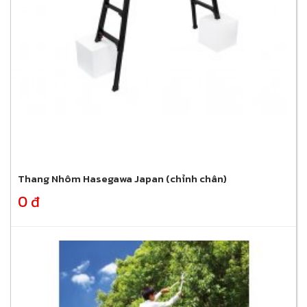
Thang Nhôm Hasegawa Japan (chỉnh chân)
0 đ