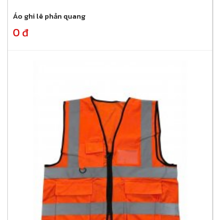
Áo ghi lê phản quang
0 đ