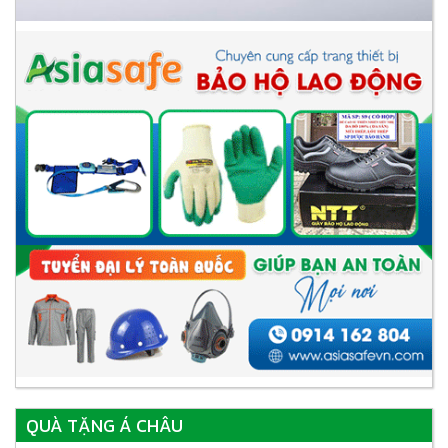
QUÀ TẶNG Á CHÂU