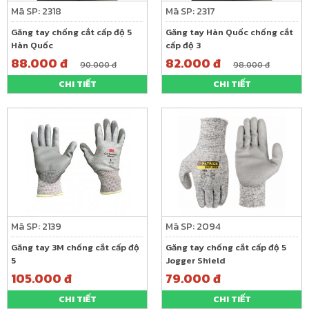
Mã SP: 2318
Mã SP: 2317
Găng tay chống cắt cấp độ 5
Găng tay Hàn Quốc chống cắt
Hàn Quốc
cấp độ 3
88.000 đ
82.000 đ
90.000 đ
98.000 đ
CHI TIẾT
CHI TIẾT
Mã SP: 2139
Mã SP: 2094
Găng tay 3M chống cắt cấp độ
Găng tay chống cắt cấp độ 5
5
Jogger Shield
105.000 đ
79.000 đ
CHI TIẾT
CHI TIẾT