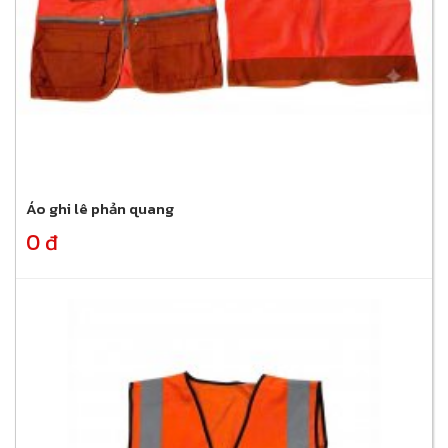
Áo ghi lê phản quang
0 đ