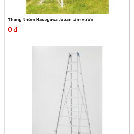
Thang Nhôm Hasegawa Japan làm vườn
0 đ