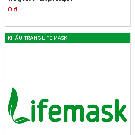
0 đ
KHẨU TRANG LIFE MASK