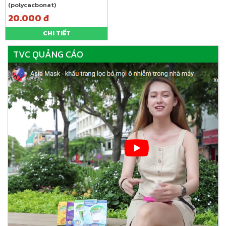
(polycacbonat)
20.000 đ
CHI TIẾT
TVC QUẢNG CÁO