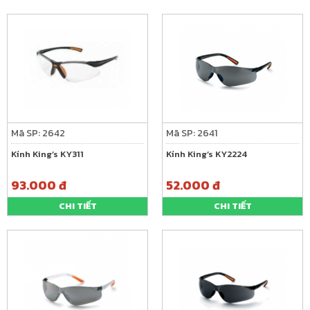
Mã SP: 2642
Mã SP: 2641
Kính King’s KY311
Kính King’s KY2224
93.000 đ
52.000 đ
CHI TIẾT
CHI TIẾT