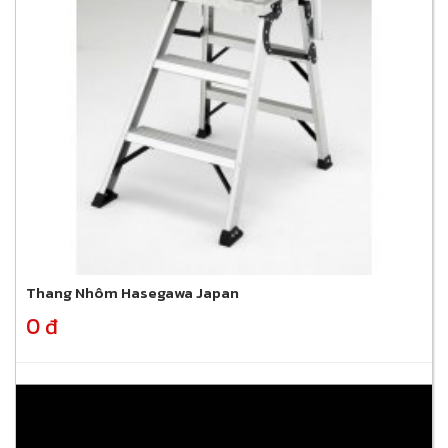
Thang Nhôm Hasegawa Japan
0 đ