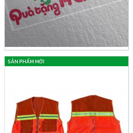
SẢN PHẨM MỚI