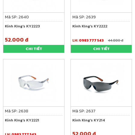
Mã SP: 2640
Mã SP: 2639
Kính King’s KY2223
Kính King’s KY2222
52.000 đ
LH:
0983 777 543
44.880 đ
CHI TIẾT
CHI TIẾT
Mã SP: 2638
Mã SP: 2637
Kính King’s KY2221
Kính King’s KY214
52.000 đ
LH:
0983 777 543