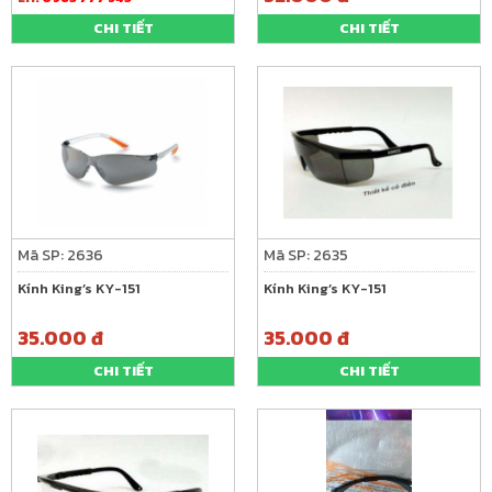
CHI TIẾT
CHI TIẾT
Mã SP: 2636
Mã SP: 2635
Kính King’s KY-151
Kính King’s KY-151
35.000 đ
35.000 đ
CHI TIẾT
CHI TIẾT