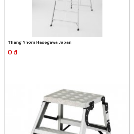
Thang Nhôm Hasegawa Japan
0 đ