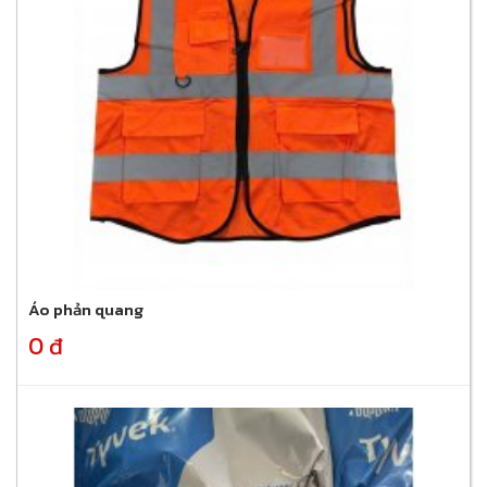
Áo phản quang
0 đ