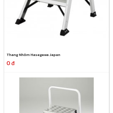
Thang Nhôm Hasegawa Japan
0 đ