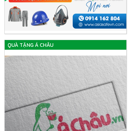
QUÀ TẶNG Á CHÂU