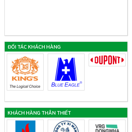
ĐỐI TÁC KHÁCH HÀNG
KHÁCH HÀNG THÂN THIẾT