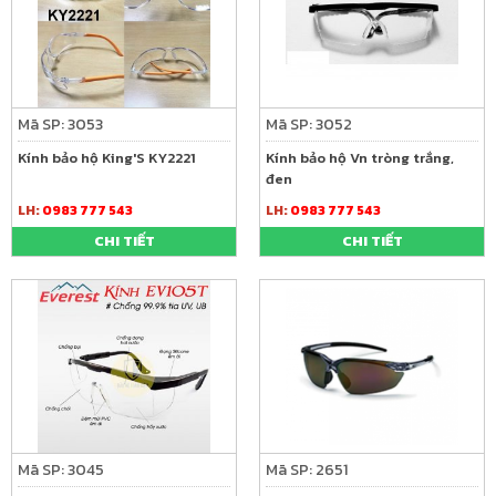
Mã SP: 3053
Mã SP: 3052
Kính bảo hộ King'S KY2221
Kính bảo hộ Vn tròng trắng,
đen
LH:
0983 777 543
LH:
0983 777 543
CHI TIẾT
CHI TIẾT
Mã SP: 3045
Mã SP: 2651