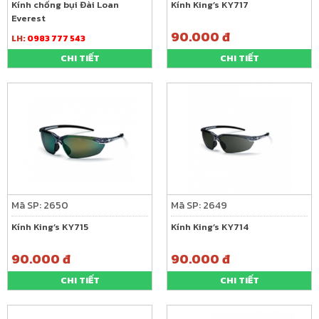
Kính chống bụi Đài Loan
Kính King’s KY717
Everest
90.000 đ
LH:
0983 777 543
CHI TIẾT
CHI TIẾT
Mã SP: 2650
Mã SP: 2649
Kính King’s KY715
Kính King’s KY714
90.000 đ
90.000 đ
CHI TIẾT
CHI TIẾT