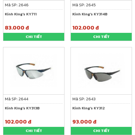
Mã SP: 2646
Mã SP: 2645
Kính King’s KY711
Kính King’s KY314B
83.000 đ
102.000 đ
CHI TIẾT
CHI TIẾT
Mã SP: 2644
Mã SP: 2643
Kính King’s KY313B
Kính King’s KY312
102.000 đ
93.000 đ
CHI TIẾT
CHI TIẾT