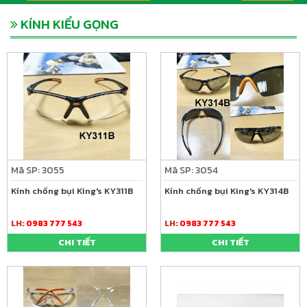
KÍNH KIỂU GỌNG
Mã SP: 3055
Mã SP: 3054
Kính chống bụi King's KY311B
Kính chống bụi King's KY314B
LH:
0983 777 543
LH:
0983 777 543
CHI TIẾT
CHI TIẾT