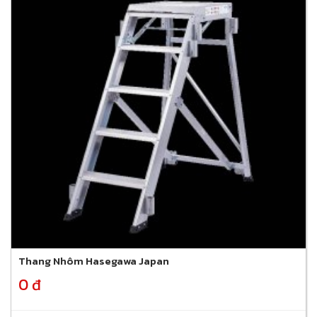
Thang Nhôm Hasegawa Japan
0 đ