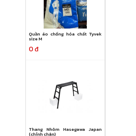
Quần áo chống hóa chất Tyvek
size M
0 đ
Thang Nhôm Hasegawa Japan
(chỉnh chân)