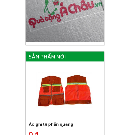
SẢN PHẨM MỚI
Áo ghi lê phản quang
0 đ