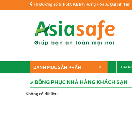
76 Đường số 6, kp17, P.Bình Hưng Hòa A, Q.Bình Tân
DANH MỤC SẢN PHẨM
TRAN
ĐỒNG PHỤC NHÀ HÀNG KHÁCH SẠN
Không có dữ liệu.