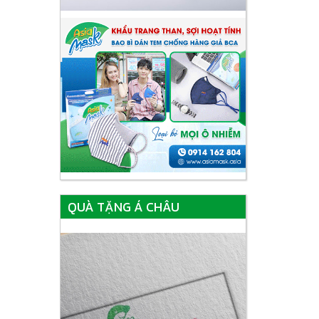
QUÀ TẶNG Á CHÂU