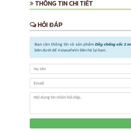
THÔNG TIN CHI TIẾT
HỎI ĐÁP
Bạn cần thông tin về sản phẩm
Dây chống sốc 2 m
bên dưới để AsiasafeVn liên hệ lại bạn.