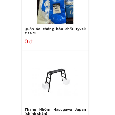
Quần áo chống hóa chất Tyvek
size M
0 đ
Thang Nhôm Hasegawa Japan
(chỉnh chân)