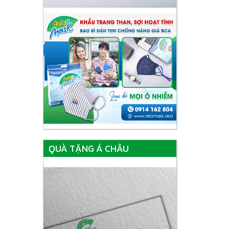
QUÀ TẶNG Á CHÂU