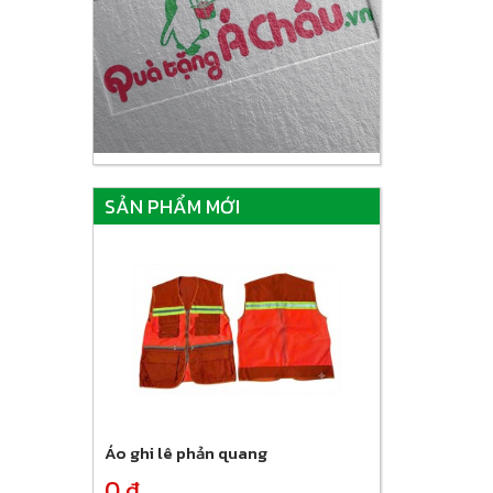
SẢN PHẨM MỚI
Áo ghi lê phản quang
0 đ