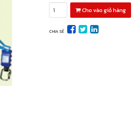
Cho vào giỏ hàng
CHIA SẺ