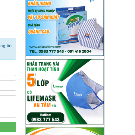
ng tin