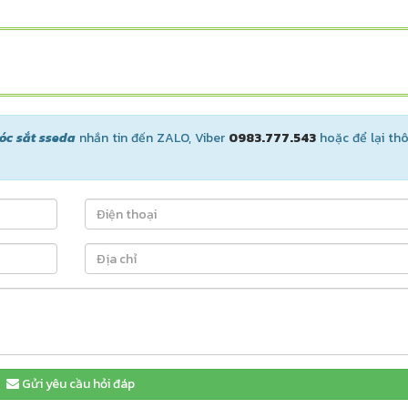
óc sắt sseda
nhắn tin đến ZALO, Viber
0983.777.543
hoặc để lại thô
Gửi yêu cầu hỏi đáp