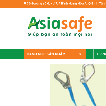
76 Đường số 6, kp17, P.Bình Hưng Hòa A, Q.Bình Tân
DANH MỤC SẢN PHẨM
TRAN