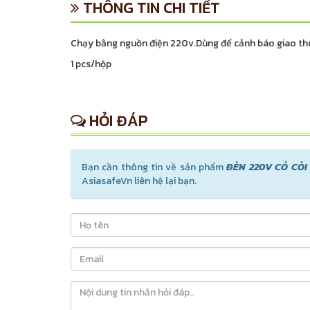
THÔNG TIN CHI TIẾT
Chạy bằng nguồn điện 220v.Dùng để cảnh báo giao thông
1 pcs/hộp
HỎI ĐÁP
Bạn cần thông tin về sản phẩm
ĐÈN 220V CÓ CÒI
AsiasafeVn liên hệ lại bạn.