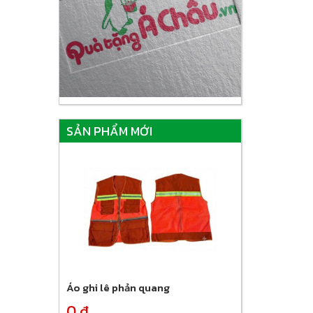
SẢN PHẨM MỚI
Áo ghi lê phản quang
0 đ