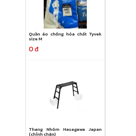
Quần áo chống hóa chất Tyvek
size M
0 đ
Thang Nhôm Hasegawa Japan
(chỉnh chân)