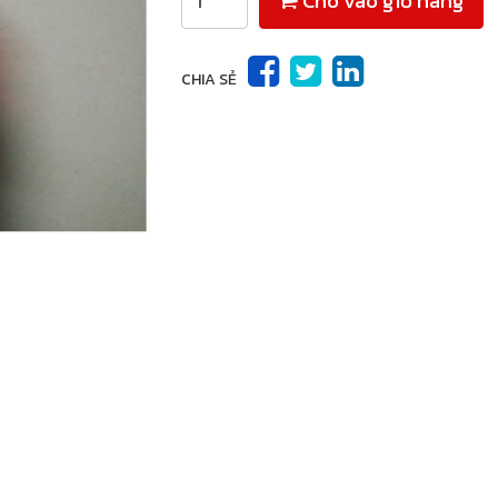
Cho vào giỏ hàng
CHIA SẺ