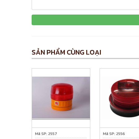
SẢN PHẨM CÙNG LOẠI
Mã SP: 2557
Mã SP: 2556