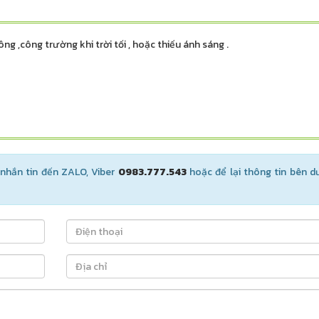
 ,công trường khi trời tối , hoặc thiếu ánh sáng .
nhắn tin đến ZALO, Viber
0983.777.543
hoặc để lại thông tin bên d