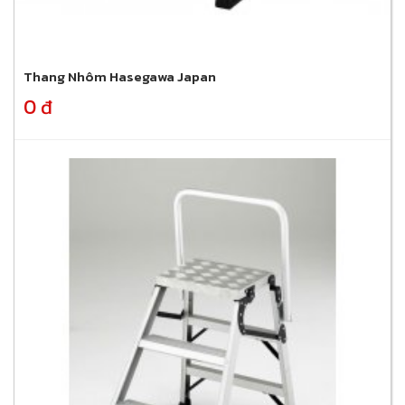
Thang Nhôm Hasegawa Japan
0 đ