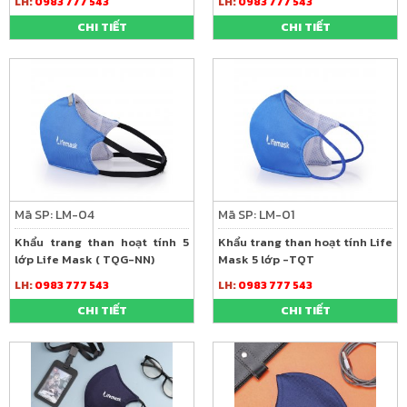
LH:
0983 777 543
LH:
0983 777 543
CHI TIẾT
CHI TIẾT
Mã SP: LM-04
Mã SP: LM-01
Khẩu trang than hoạt tính 5
Khẩu trang than hoạt tính Life
lớp Life Mask ( TQG-NN)
Mask 5 lớp -TQT
LH:
0983 777 543
LH:
0983 777 543
CHI TIẾT
CHI TIẾT