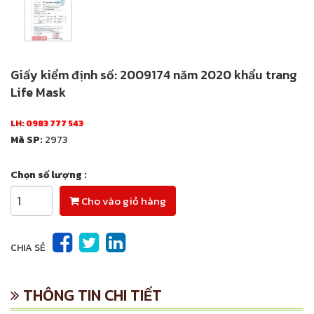
Giấy kiểm định số: 2009174 năm 2020 khẩu trang
Life Mask
LH:
0983 777 543
Mã SP:
2973
Chọn số lượng :
Cho vào giỏ hàng
CHIA SẺ
THÔNG TIN CHI TIẾT