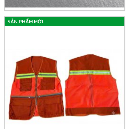
SẢN PHẨM MỚI