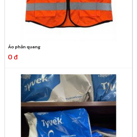
Áo phản quang
0 đ