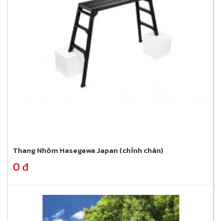
Thang Nhôm Hasegawa Japan (chỉnh chân)
0 đ