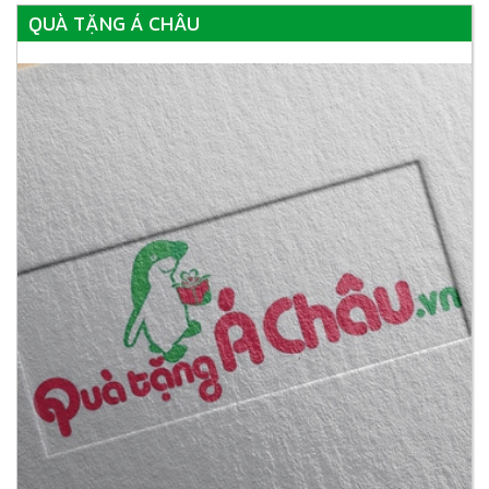
QUÀ TẶNG Á CHÂU