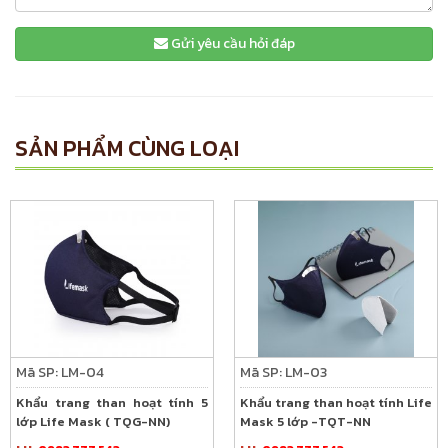
Gửi yêu cầu hỏi đáp
SẢN PHẨM CÙNG LOẠI
Mã SP: LM-04
Mã SP: LM-03
Khẩu trang than hoạt tính 5
Khẩu trang than hoạt tính Life
lớp Life Mask ( TQG-NN)
Mask 5 lớp -TQT-NN