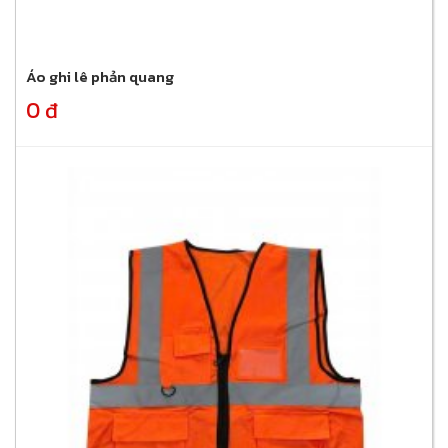
Áo ghi lê phản quang
0 đ