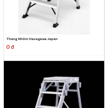
Thang Nhôm Hasegawa Japan
0 đ