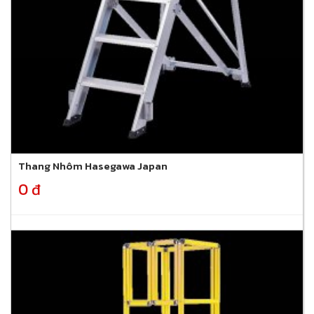
Thang Nhôm Hasegawa Japan
0 đ