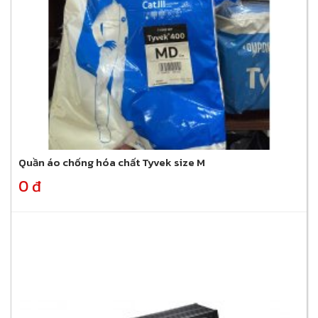
Quần áo chống hóa chất Tyvek size M
0 đ