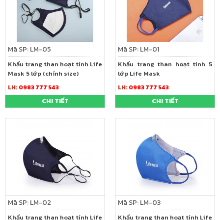
Mã SP: LM-05
Mã SP: LM-01
Khẩu trang than hoạt tính Life
Khẩu trang than hoạt tính 5
Mask 5 lớp (chỉnh size)
lớp Life Mask
LH:
0983 777 543
LH:
0983 777 543
CHI TIẾT
CHI TIẾT
Mã SP: LM-02
Mã SP: LM-03
Khẩu trang than hoạt tính Life
Khẩu trang than hoạt tính Life