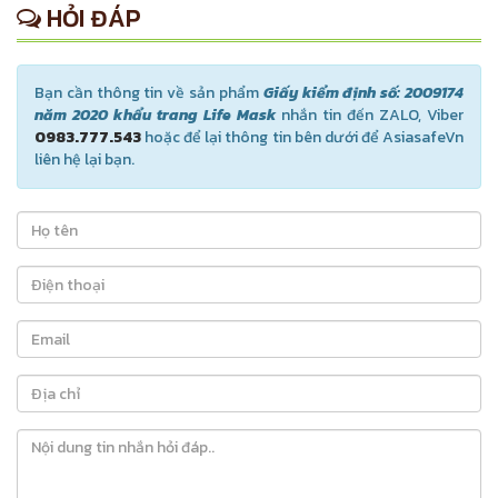
HỎI ĐÁP
Bạn cần thông tin về sản phẩm
Giấy kiểm định số: 2009174
năm 2020 khẩu trang Life Mask
nhắn tin đến ZALO, Viber
0983.777.543
hoặc để lại thông tin bên dưới để AsiasafeVn
liên hệ lại bạn.