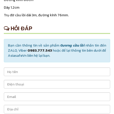
Dày 1.2cm
Trụ đỡ cầu lồi dài 3m, đường kính 76mm.
HỎI ĐÁP
Bạn cần thông tin về sản phẩm
Gương cầu lồi
nhắn tin đến
ZALO, Viber
0983.777.543
hoặc để lại thông tin bên dưới để
AsiasafeVn liên hệ lại bạn.