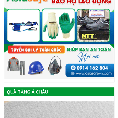
QUÀ TẶNG Á CHÂU