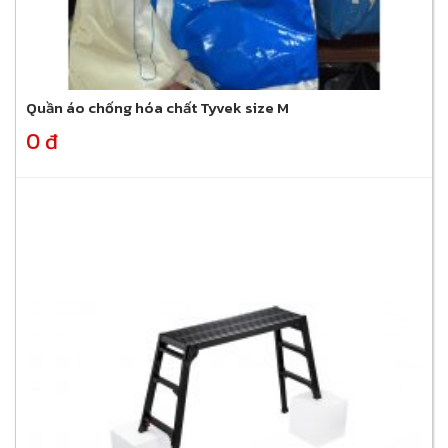
Quần áo chống hóa chất Tyvek size M
0 đ