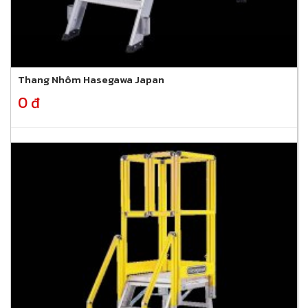
Thang Nhôm Hasegawa Japan
0 đ