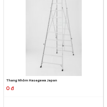
Thang Nhôm Hasegawa Japan
0 đ