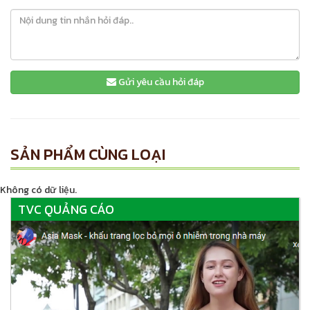
Gửi yêu cầu hỏi đáp
SẢN PHẨM CÙNG LOẠI
Không có dữ liệu.
TVC QUẢNG CÁO