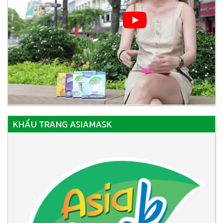
KHẨU TRANG ASIAMASK