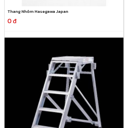
Thang Nhôm Hasegawa Japan
0 đ