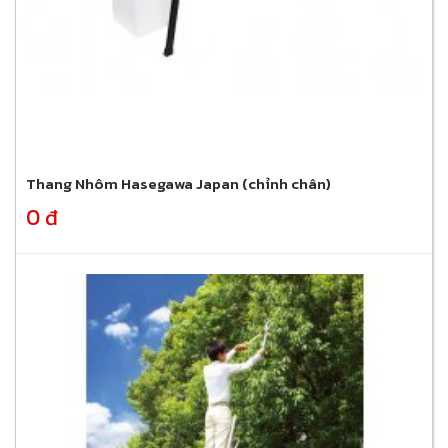
Thang Nhôm Hasegawa Japan (chỉnh chân)
0 đ