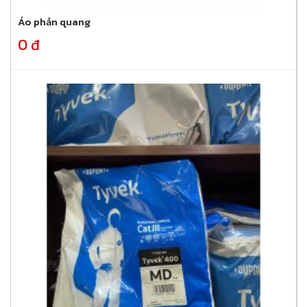
Áo phản quang
0 đ