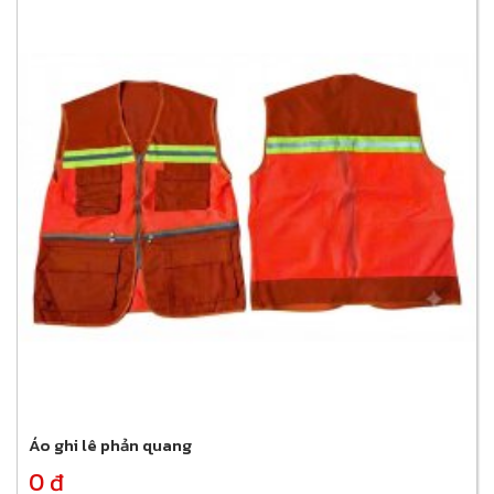
Áo ghi lê phản quang
0 đ