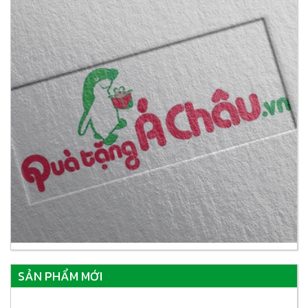
SẢN PHẨM MỚI