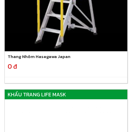
Thang Nhôm Hasegawa Japan
0 đ
KHẨU TRANG LIFE MASK