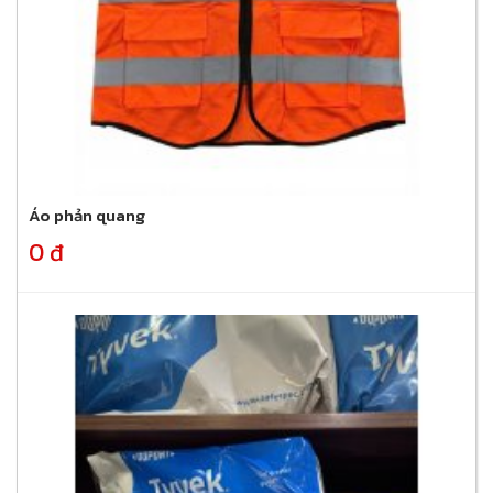
Áo phản quang
0 đ