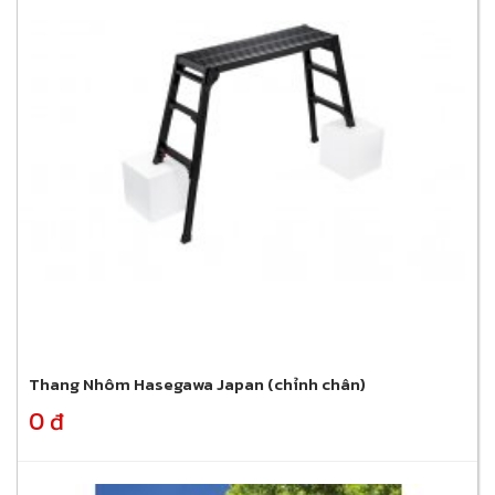
Thang Nhôm Hasegawa Japan (chỉnh chân)
0 đ