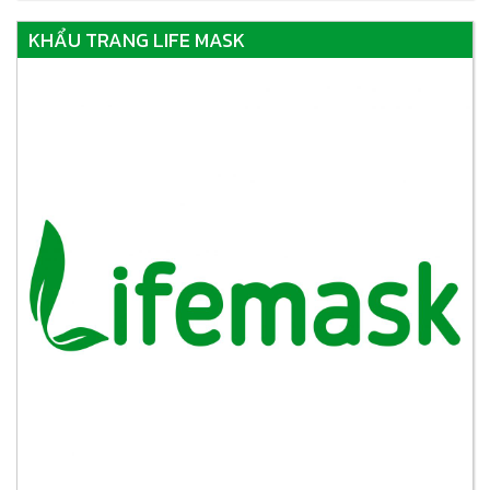
KHẨU TRANG LIFE MASK