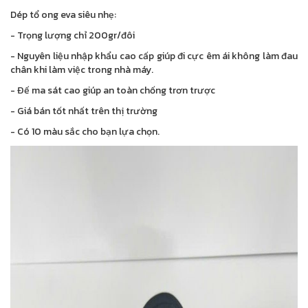
Dép tổ ong eva siêu nhẹ:
- Trọng lượng chỉ 200gr/đôi
- Nguyên liệu nhập khẩu cao cấp giúp đi cực êm ái không làm đau
chân khi làm việc trong nhà máy.
- Đế ma sát cao giúp an toàn chống trơn trược
- Giá bán tốt nhất trên thị trường
- Có 10 màu sắc cho bạn lựa chọn.