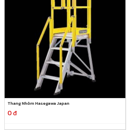
Thang Nhôm Hasegawa Japan
0 đ