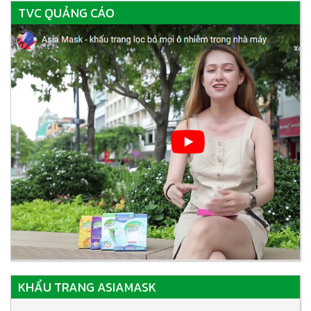
TVC QUẢNG CÁO
KHẨU TRANG ASIAMASK