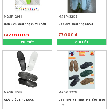
Mã SP: 2931
Mã SP: 3208
Dép EVA siêu nhẹ xuất khẩu
Dép eva siêu nhẹ E094
77.000 đ
LH:
0983 777 543
CHI TIẾT
CHI TIẾT
Mã SP: 3032
Mã SP: 3226
GIÀY SIÊU NHẸ E095
Dép eva tổ ong bít đầu siêu
nhẹ