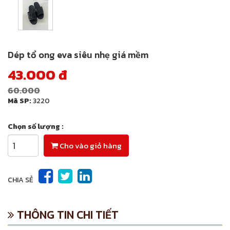
Dép tổ ong eva siêu nhẹ giá mềm
43.000 đ
60.000
Mã SP:
3220
Chọn số lượng :
Cho vào giỏ hàng
CHIA SẺ
THÔNG TIN CHI TIẾT