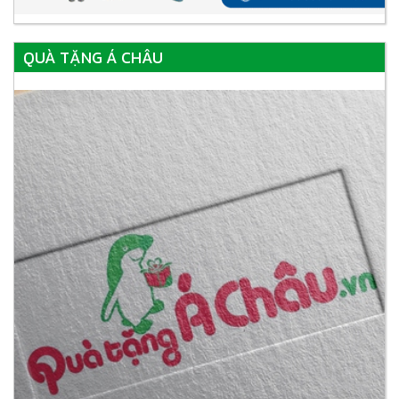
QUÀ TẶNG Á CHÂU