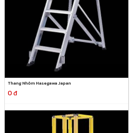
Thang Nhôm Hasegawa Japan
0 đ