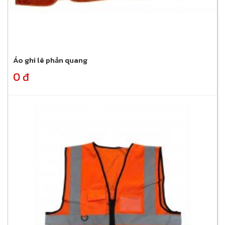
Áo ghi lê phản quang
0 đ