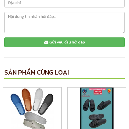
Gửi yêu cầu hỏi đáp
SẢN PHẨM CÙNG LOẠI