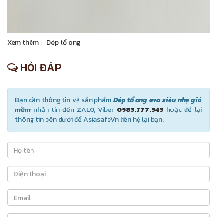
Xem thêm :
Dép tổ ong
HỎI ĐÁP
Bạn cần thông tin về sản phẩm
Dép tổ ong eva siêu nhẹ giá
mềm
nhắn tin đến ZALO, Viber
0983.777.543
hoặc để lại
thông tin bên dưới để AsiasafeVn liên hệ lại bạn.