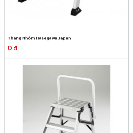
Thang Nhôm Hasegawa Japan
0 đ