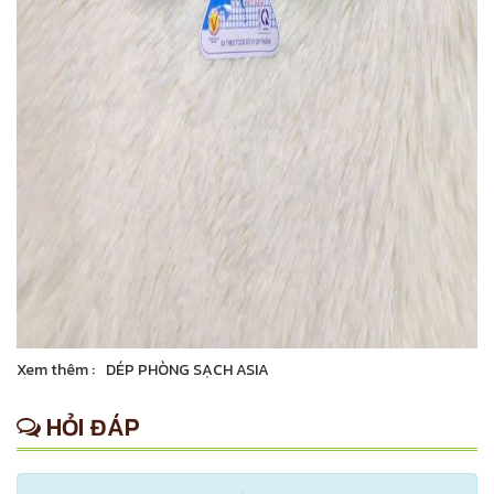
Xem thêm :
DÉP PHÒNG SẠCH ASIA
HỎI ĐÁP