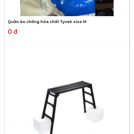
Quần áo chống hóa chất Tyvek size M
0 đ