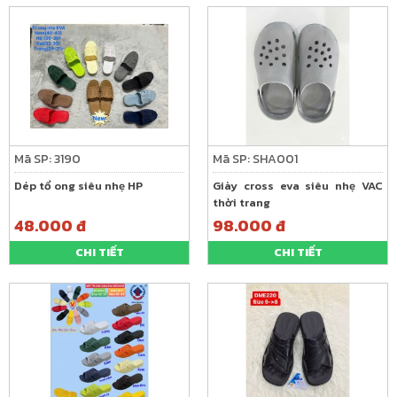
Mã SP: 3190
Mã SP: SHA001
Dép tổ ong siêu nhẹ HP
Giày cross eva siêu nhẹ VAC
thời trang
48.000 đ
98.000 đ
CHI TIẾT
CHI TIẾT