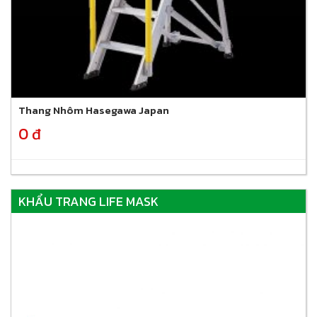
Thang Nhôm Hasegawa Japan
0 đ
KHẨU TRANG LIFE MASK