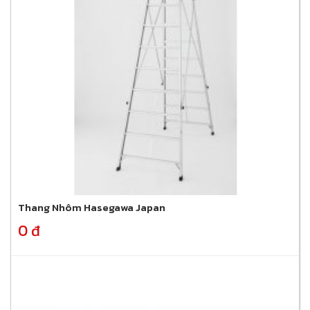
Thang Nhôm Hasegawa Japan
0 đ