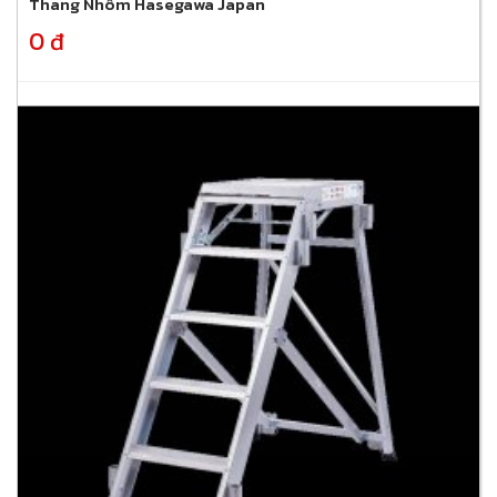
Thang Nhôm Hasegawa Japan
0 đ