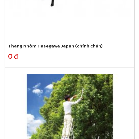
Thang Nhôm Hasegawa Japan (chỉnh chân)
0 đ