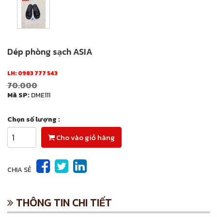
Dép phòng sạch ASIA
LH:
0983 777 543
70.000
Mã SP:
DME111
Chọn số lượng :
Cho vào giỏ hàng
CHIA SẺ
THÔNG TIN CHI TIẾT