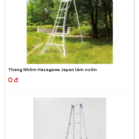
Thang Nhôm Hasegawa Japan làm vườn
0 đ