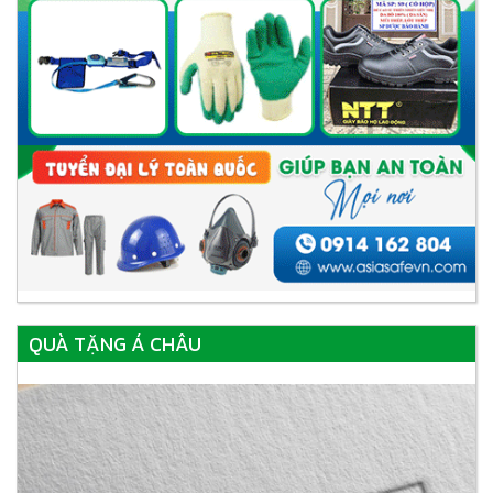
QUÀ TẶNG Á CHÂU