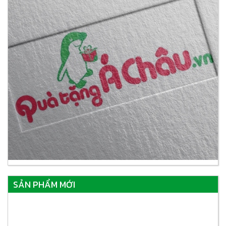
SẢN PHẨM MỚI