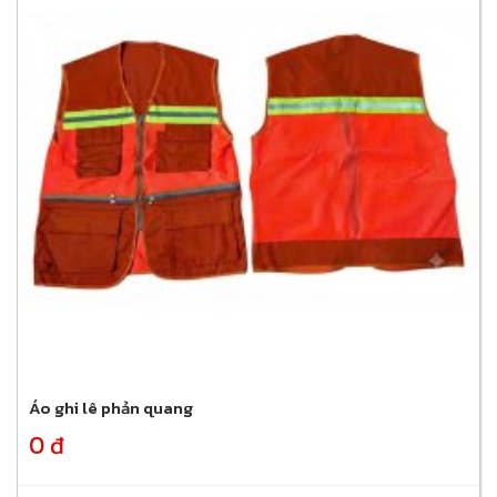
Áo ghi lê phản quang
0 đ