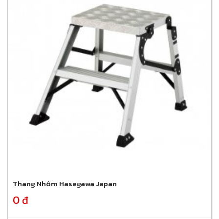
Thang Nhôm Hasegawa Japan
0 đ