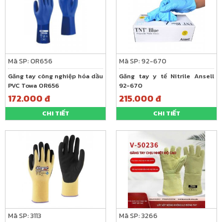
Mã SP: OR656
Mã SP: 92-670
Găng tay công nghiệp hóa dầu
Găng tay y tế Nitrile Ansell
PVC Towa OR656
92-670
172.000 đ
215.000 đ
CHI TIẾT
CHI TIẾT
Mã SP: 3113
Mã SP: 3266