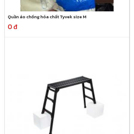
Quần áo chống hóa chất Tyvek size M
0 đ