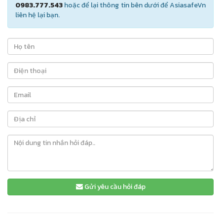
0983.777.543
hoặc để lại thông tin bên dưới để AsiasafeVn
liên hệ lại bạn.
Gửi yêu cầu hỏi đáp