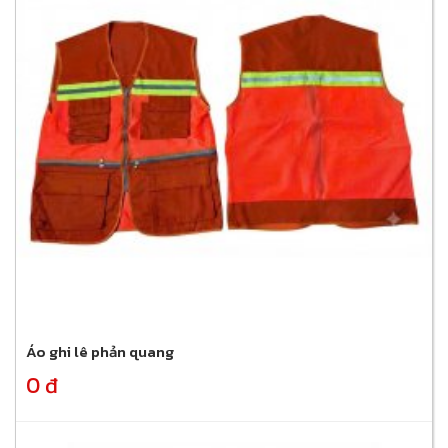
Áo ghi lê phản quang
0 đ