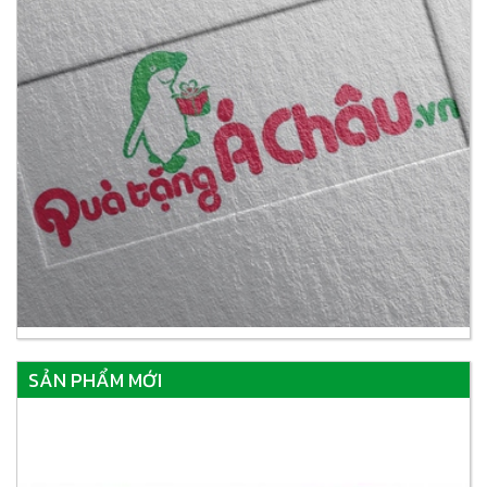
SẢN PHẨM MỚI