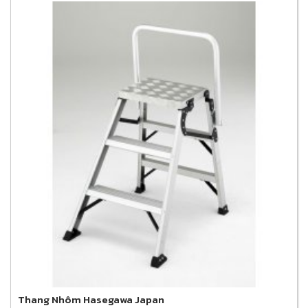
Thang Nhôm Hasegawa Japan