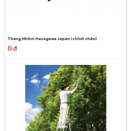
Thang Nhôm Hasegawa Japan (chỉnh chân)
0 đ