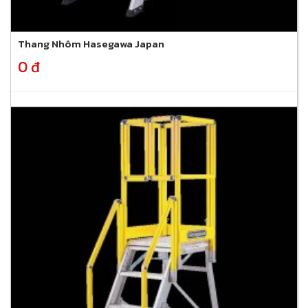
Thang Nhôm Hasegawa Japan
0 đ