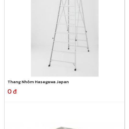
Thang Nhôm Hasegawa Japan
0 đ