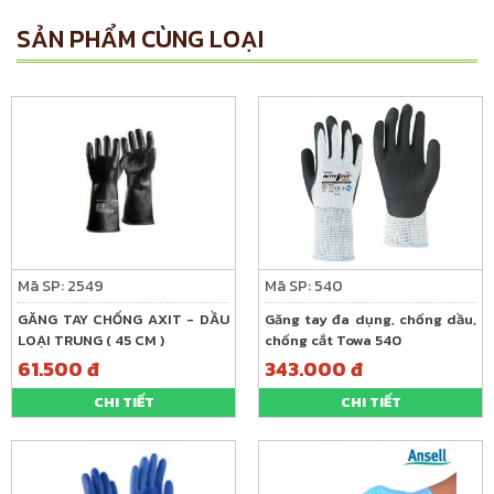
SẢN PHẨM CÙNG LOẠI
Mã SP: 2549
Mã SP: 540
GĂNG TAY CHỐNG AXIT - DẦU
Găng tay đa dụng, chống dầu,
LOẠI TRUNG ( 45 CM )
chống cắt Towa 540
61.500 đ
343.000 đ
CHI TIẾT
CHI TIẾT