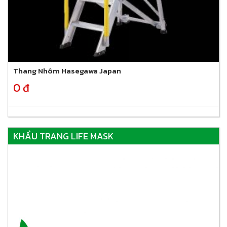
Thang Nhôm Hasegawa Japan
0 đ
KHẨU TRANG LIFE MASK