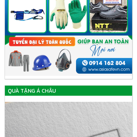
QUÀ TẶNG Á CHÂU