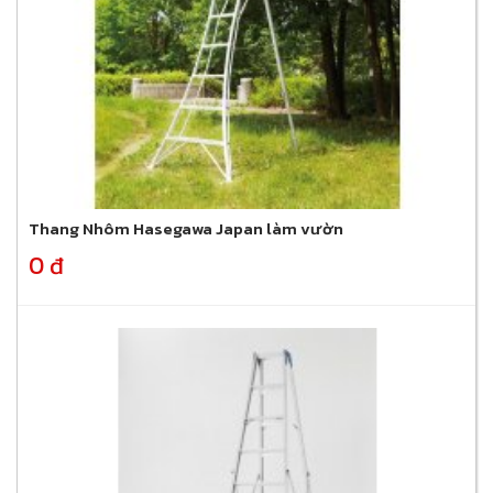
Thang Nhôm Hasegawa Japan làm vườn
0 đ