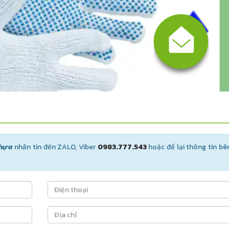
nhựa
nhắn tin đến ZALO, Viber
0983.777.543
hoặc để lại thông tin bê