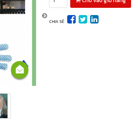
Cho vào giỏ hàng
CHIA SẺ