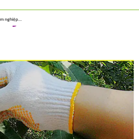
 nghiệp....