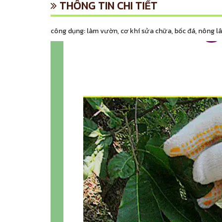
THÔNG TIN CHI TIẾT
công dụng: làm vườn, cơ khí sửa chữa, bốc đá, nông lâm