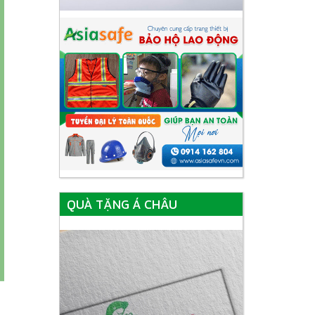
QUÀ TẶNG Á CHÂU