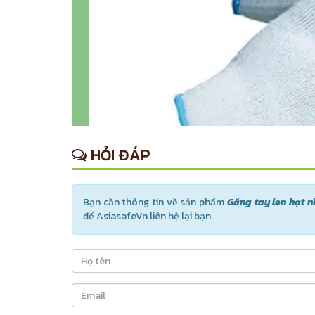
HỎI ĐÁP
Bạn cần thông tin về sản phẩm
Găng tay len hạt 
để AsiasafeVn liên hệ lại bạn.