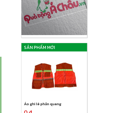
SẢN PHẨM MỚI
Áo ghi lê phản quang
0 đ