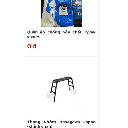
Quần áo chống hóa chất Tyvek
size M
0 đ
Thang Nhôm Hasegawa Japan
(chỉnh chân)