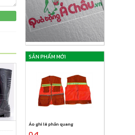
SẢN PHẨM MỚI
Áo ghi lê phản quang
0 đ