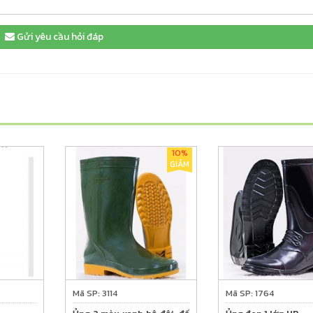
Gửi yêu cầu hỏi đáp
10%
GIẢM
Mã SP: 3114
Mã SP: 1764