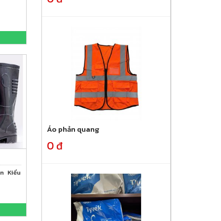
Áo phản quang
0 đ
n Kiểu