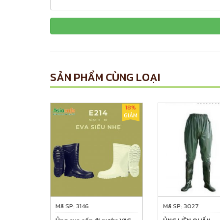
SẢN PHẨM CÙNG LOẠI
18%
GIẢM
Mã SP: 3146
Mã SP: 3027