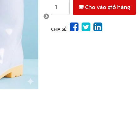
Cho vào giỏ hàng
CHIA SẺ