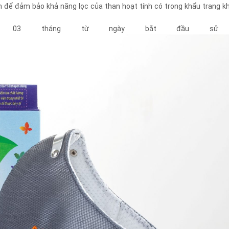
ên để đảm bảo khả năng lọc của than hoạt tính có trong khẩu trang k
 03 tháng từ ngày bắt đầu sử d