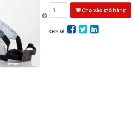
Cho vào giỏ hàng
CHIA SẺ