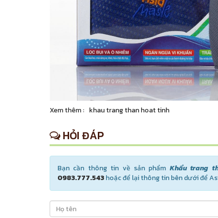
Xem thêm :
khau trang than hoat tinh
HỎI ĐÁP
Bạn cần thông tin về sản phẩm
Khẩu trang t
0983.777.543
hoặc để lại thông tin bên dưới để Asi