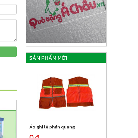
SẢN PHẨM MỚI
Áo ghi lê phản quang
0 đ