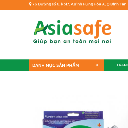
76 Đường số 6, kp17, P.Bình Hưng Hòa A, Q.Bình Tân
DANH MỤC SẢN PHẨM
TRAN