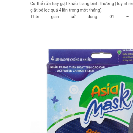
Có thể rửa hay giặt khẩu trang bình thường (tuy nhi
giặt bộ lọc quá 4 lần trong một tháng).
Thời gian sử dụng: 01 –