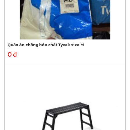
Quần áo chống hóa chất Tyvek size M
0 đ