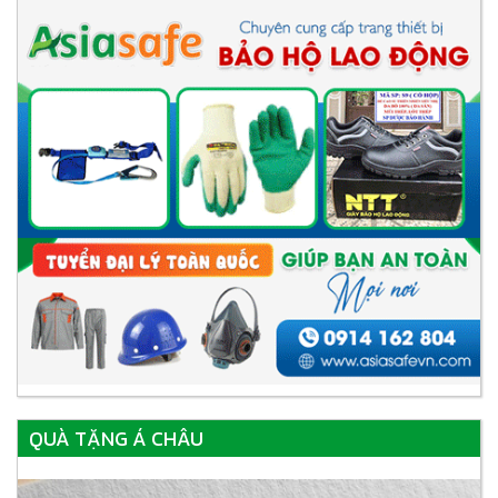
QUÀ TẶNG Á CHÂU