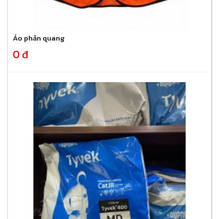
Áo phản quang
0 đ