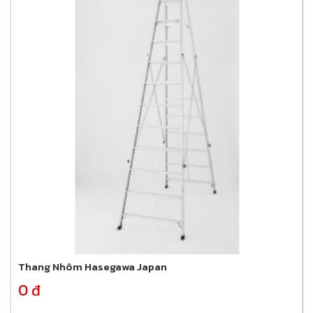
Thang Nhôm Hasegawa Japan
0 đ