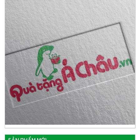
SẢN PHẨM MỚI