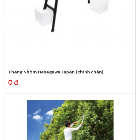
Thang Nhôm Hasegawa Japan (chỉnh chân)
0 đ