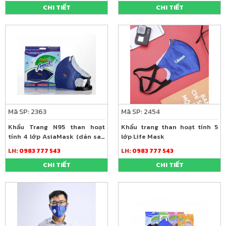
CHI TIẾT
CHI TIẾT
Mã SP: 2363
Mã SP: 2454
Khẩu Trang N95 than hoạt
Khẩu trang than hoạt tính 5
tính 4 lớp AsiaMask (dán sau
lớp Life Mask
gáy)
LH:
0983 777 543
LH:
0983 777 543
CHI TIẾT
CHI TIẾT