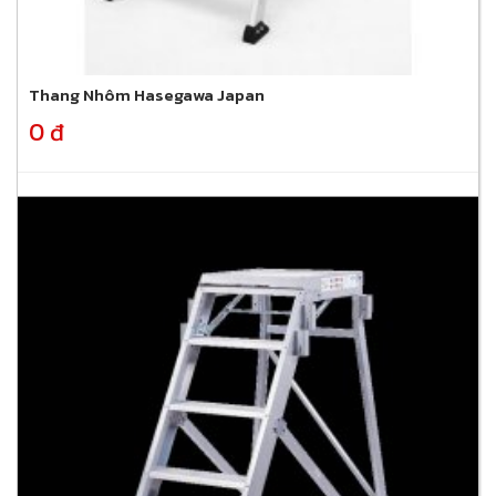
Thang Nhôm Hasegawa Japan
0 đ