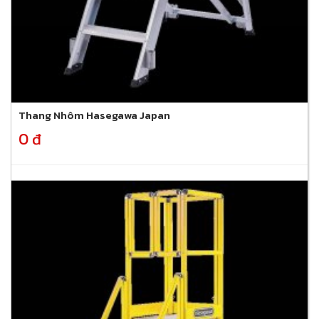
Thang Nhôm Hasegawa Japan
0 đ