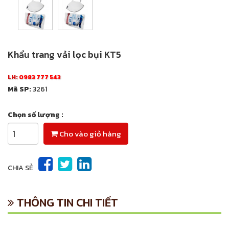
Khẩu trang vải lọc bụi KT5
LH:
0983 777 543
Mã SP:
3261
Chọn số lượng :
Cho vào giỏ hàng
CHIA SẺ
THÔNG TIN CHI TIẾT