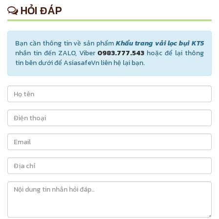
HỎI ĐÁP
Bạn cần thông tin về sản phẩm
Khẩu trang vải lọc bụi KT5
nhắn tin đến ZALO, Viber
0983.777.543
hoặc để lại thông
tin bên dưới để AsiasafeVn liên hệ lại bạn.