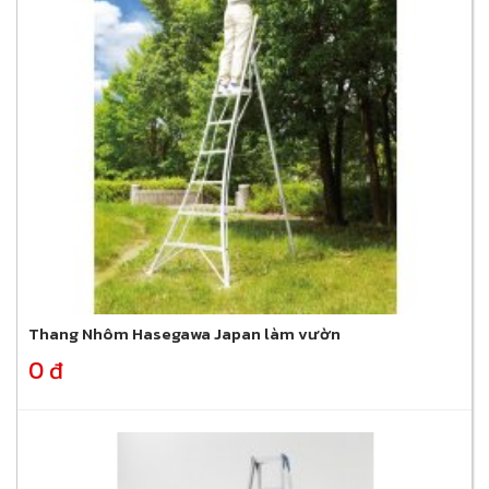
Thang Nhôm Hasegawa Japan làm vườn
0 đ