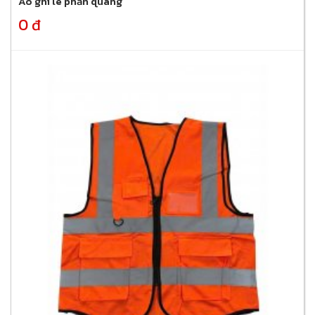
Áo ghi lê phản quang
0 đ