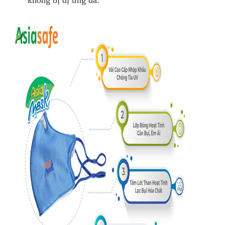
không bị dị ứng da.