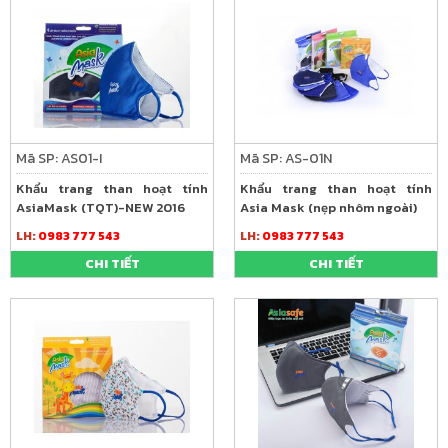
Mã SP: AS01-I
Mã SP: AS-01N
Khẩu trang than hoạt tính
Khẩu trang than hoạt tính
AsiaMask (TQT)-NEW 2016
Asia Mask (nẹp nhôm ngoài)
LH:
0983 777 543
LH:
0983 777 543
CHI TIẾT
CHI TIẾT