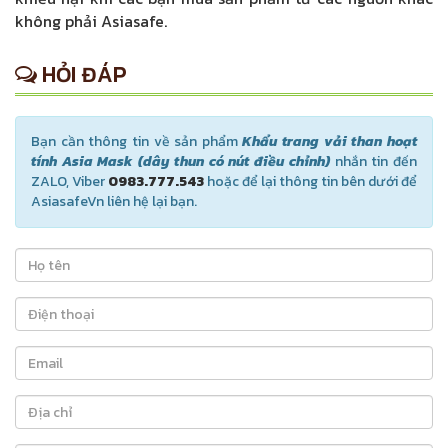
không phải Asiasafe.
HỎI ĐÁP
Bạn cần thông tin về sản phẩm
Khẩu trang vải than hoạt
tính Asia Mask (dây thun có nút điều chỉnh)
nhắn tin đến
ZALO, Viber
0983.777.543
hoặc để lại thông tin bên dưới để
AsiasafeVn liên hệ lại bạn.