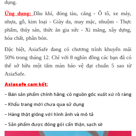
dụng.
Ứng dụng:
Dầu khí, đóng tàu, cảng - Ô tô, xe máy,
nhựa, gỗ, kim loại - Giày da, may mặc, nhuộm - Thực
phẩm, thủy sản, thức ăn gia sức - Xi măng, xây dựng,
hóa chất, phân bón.
Đặc biệt, AsiaSafe đang có chương trình khuyến mãi
50% trong tháng 12. Chỉ với 8 nghìn đồng các bạn đã có
thể sở hữu một tấm màn bảo vệ đạt chuẩn 5 sao từ
AsiaSafe.
Asiasafe cam kết:
- Bán sản phẩm chính hãng, có nguồn gốc xuất xứ rõ ràng
- Khẩu trang mới chưa qua sử dụng
- Hàng thật giống với hình ảnh và mô tả
- Sản phẩm được đóng gói cẩn thận, sạch sẽ