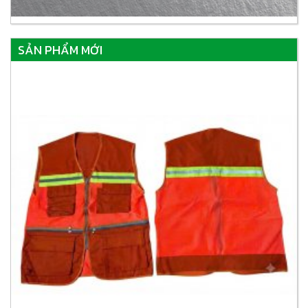
SẢN PHẨM MỚI