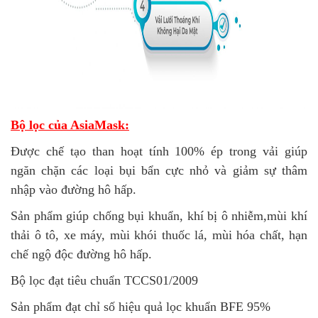
Bộ lọc của AsiaMask:
Được chế tạo than hoạt tính 100% ép trong vải giúp
ngăn chặn các loại bụi bẩn cực nhỏ và giảm sự thâm
nhập vào đường hô hấp.
Sản phẩm giúp chống bụi khuẩn, khí bị ô nhiễm,mùi khí
thải ô tô, xe máy, mùi khói thuốc lá, mùi hóa chất, hạn
chế ngộ độc đường hô hấp.
Bộ lọc đạt tiêu chuẩn TCCS01/2009
Sản phẩm đạt chỉ số hiệu quả lọc khuẩn BFE 95%