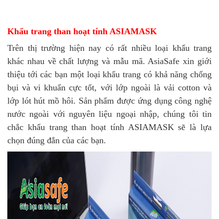
Khẩu trang than hoạt tính ASIAMASK
Trên thị trường hiện nay có rất nhiều loại khẩu trang
khác nhau về chất lượng và mẫu mã. AsiaSafe xin giới
thiệu tới các bạn một loại khẩu trang có khả năng chống
bụi và vi khuẩn cực tốt, với lớp ngoài là vải cotton và
lớp lót hút mồ hôi. Sản phẩm được ứng dụng công nghệ
nước ngoài với nguyên liệu ngoại nhập, chúng tôi tin
chắc khẩu trang than hoạt tính ASIAMASK sẽ là lựa
chọn đúng đắn của các bạn.