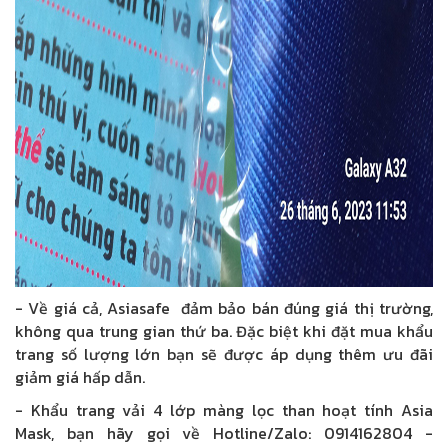
- Về giá cả, Asiasafe đảm bảo bán đúng giá thị trường,
không qua trung gian thứ ba. Đặc biệt khi đặt mua khẩu
trang số lượng lớn bạn sẽ được áp dụng thêm ưu đãi
giảm giá hấp dẫn.
- Khẩu trang vải 4 lớp màng lọc than hoạt tính Asia
Mask, bạn hãy gọi về Hotline/Zalo: 0914162804 -