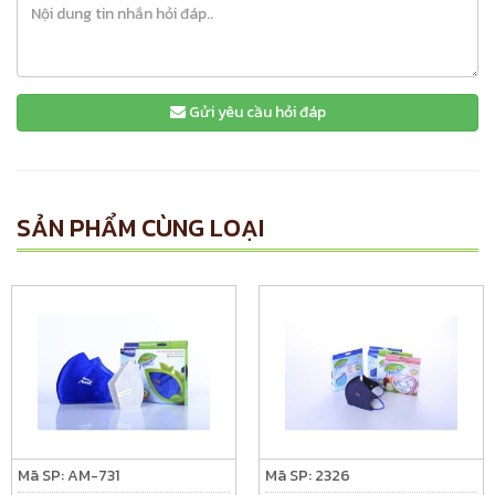
Gửi yêu cầu hỏi đáp
SẢN PHẨM CÙNG LOẠI
Mã SP: AM-731
Mã SP: 2326