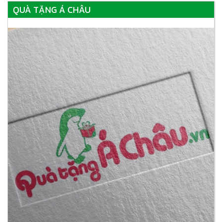
QUÀ TẶNG Á CHÂU