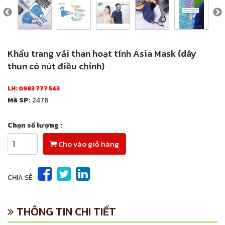
Khẩu trang vải than hoạt tính Asia Mask (dây
thun có nút điều chỉnh)
LH:
0983 777 543
Mã SP:
2476
Chọn số lượng :
Cho vào giỏ hàng
CHIA SẺ
THÔNG TIN CHI TIẾT