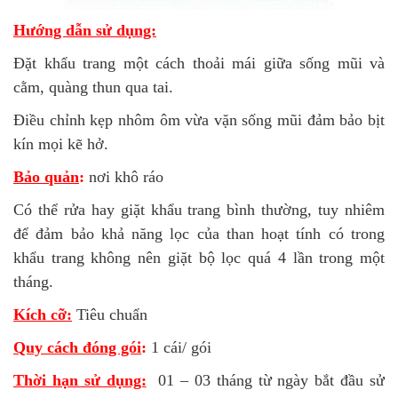
Hướng dẫn sử dụng:
Đặt khẩu trang một cách thoải mái giữa sống mũi và
cằm, quàng thun qua tai.
Điều chỉnh kẹp nhôm ôm vừa vặn sống mũi đảm bảo bịt
kín mọi kẽ hở.
Bảo quản
:
nơi khô ráo
Có thể rửa hay giặt khẩu trang bình thường, tuy nhiêm
để đảm bảo khả năng lọc của than hoạt tính có trong
khẩu trang không nên giặt bộ lọc quá 4 lần trong một
tháng.
Kích cỡ:
Tiêu chuẩn
Quy cách đóng gói
:
1 cái/ gói
Thời hạn sử dụng:
01 – 03 tháng từ ngày bắt đầu sử