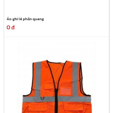
Áo ghi lê phản quang
0 đ