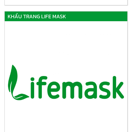
KHẨU TRANG LIFE MASK