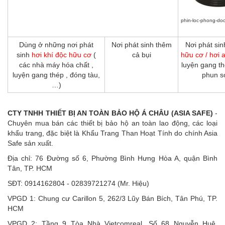
phin-loc-phong-d
Dùng ở những nơi phát
Nơi phát sinh thêm
Nơi phát sin
sinh
hơi khí độc hữu cơ
(
cả bụi
hữu cơ / hơi 
các nhà máy hóa chất ,
luyện gang th
luyện gang thép , đóng tàu,
phun s
…)
CTY TNHH THIẾT BỊ AN TOÀN BẢO HỘ Á CHÂU (ASIA SAFE)
-
Chuyên mua bán các thiết bị bảo hộ an toàn lao động, các loại
khẩu trang, đặc biệt là Khẩu Trang Than Hoạt Tính do chính Asia
Safe sản xuất.
Địa chỉ: 76 Đường số 6, Phường Bình Hưng Hòa A, quận Bình
Tân, TP. HCM
SĐT: 0914162804 - 02839721274 (Mr. Hiệu)
VPGD 1: Chung cư Carillon 5, 262/3 Lũy Bán Bích, Tân Phú, TP.
HCM
VPGD 2: Tầng 9 Tòa Nhà Vietcomreal, Số 68 Nguyễn Huệ,