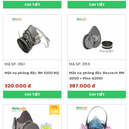
CHI TIẾT
CHI TIẾT
Mã SP: 3161
Mã SP: 3159
Mặt nạ phòng độc 3M 3200 Mỹ
Mặt nạ phòng độc Restech RM
2000 + Phin G2001
320.000 đ
387.000 đ
CHI TIẾT
CHI TIẾT
18%
GIẢM