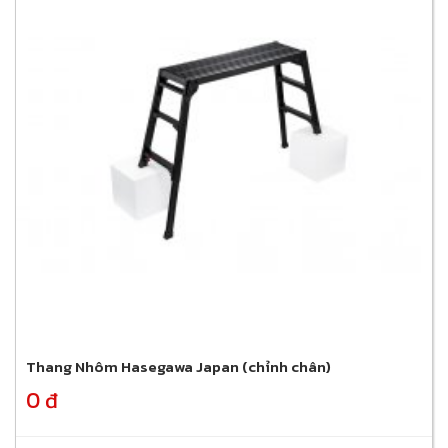
Thang Nhôm Hasegawa Japan (chỉnh chân)
0 đ