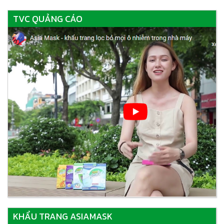
TVC QUẢNG CÁO
KHẨU TRANG ASIAMASK