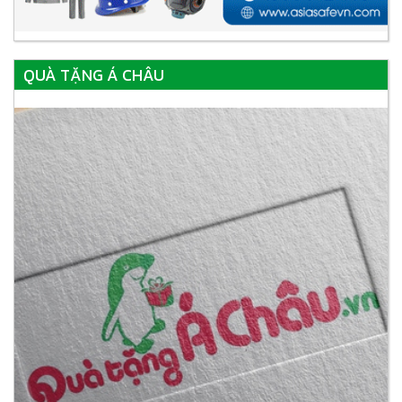
QUÀ TẶNG Á CHÂU