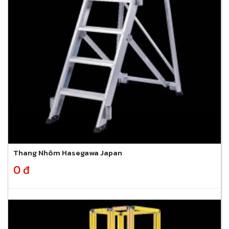
Thang Nhôm Hasegawa Japan
0 đ