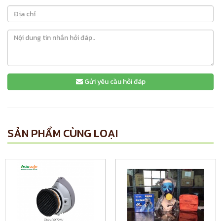
Gửi yêu cầu hỏi đáp
SẢN PHẨM CÙNG LOẠI