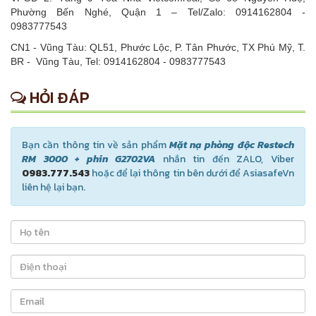
Phường Bến Nghé, Quận 1 – Tel/Zalo: 0914162804 -
0983777543
CN1 - Vũng Tàu: QL51, Phước Lộc, P. Tân Phước, TX Phú Mỹ, T.
BR - Vũng Tàu, Tel: 0914162804 - 0983777543
HỎI ĐÁP
Bạn cần thông tin về sản phẩm
Mặt nạ phòng độc Restech
RM 3000 + phin G2702VA
nhắn tin đến ZALO, Viber
0983.777.543
hoặc để lại thông tin bên dưới để AsiasafeVn
liên hệ lại bạn.