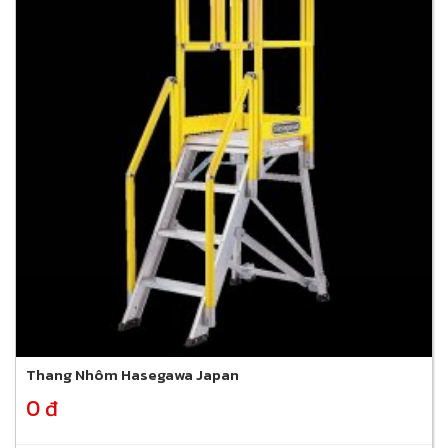
Thang Nhôm Hasegawa Japan
0 đ