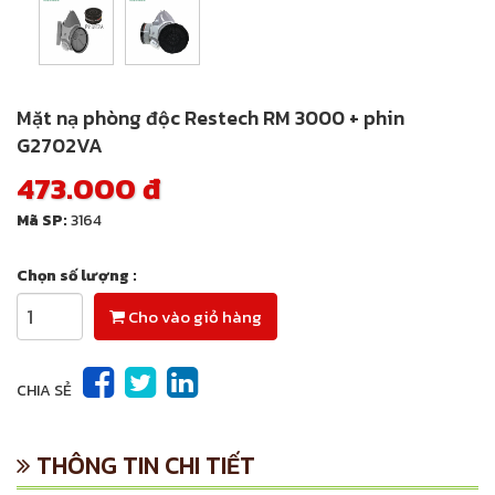
Mặt nạ phòng độc Restech RM 3000 + phin
G2702VA
473.000 đ
Mã SP:
3164
Chọn số lượng :
Cho vào giỏ hàng
CHIA SẺ
THÔNG TIN CHI TIẾT