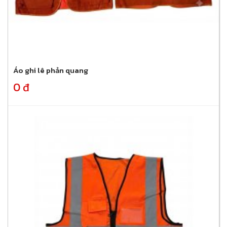
Áo ghi lê phản quang
0 đ