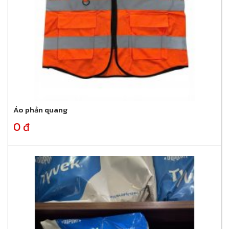
Áo phản quang
0 đ