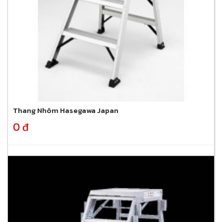
Thang Nhôm Hasegawa Japan
0 đ