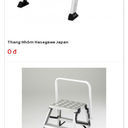
Thang Nhôm Hasegawa Japan
0 đ