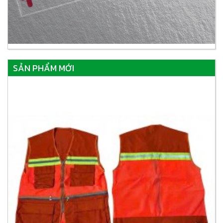
SẢN PHẨM MỚI