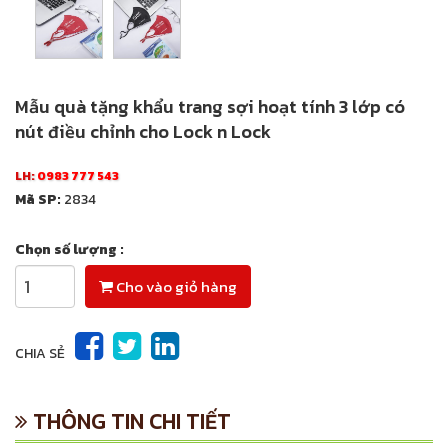
Mẫu quà tặng khẩu trang sợi hoạt tính 3 lớp có
nút điều chỉnh cho Lock n Lock
LH:
0983 777 543
Mã SP:
2834
Chọn số lượng :
Cho vào giỏ hàng
CHIA SẺ
THÔNG TIN CHI TIẾT