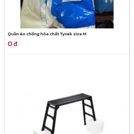
Quần áo chống hóa chất Tyvek size M
0 đ