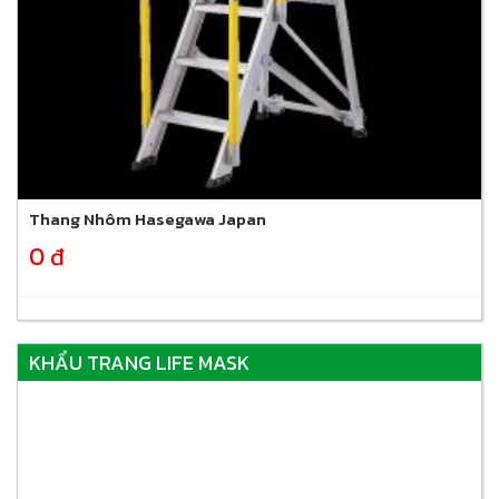
Thang Nhôm Hasegawa Japan
0 đ
KHẨU TRANG LIFE MASK