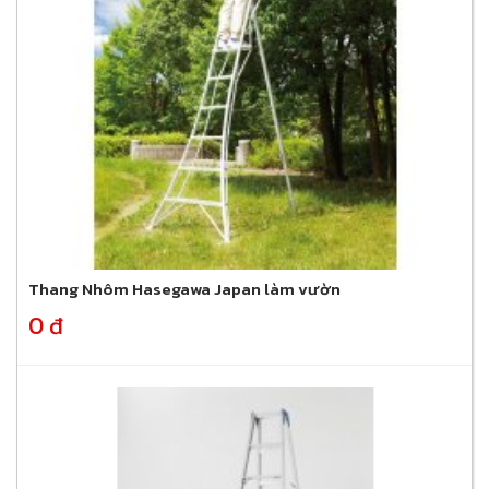
Thang Nhôm Hasegawa Japan làm vườn
0 đ