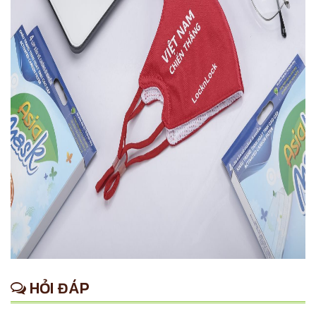
HỎI ĐÁP