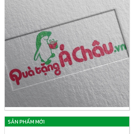
SẢN PHẨM MỚI