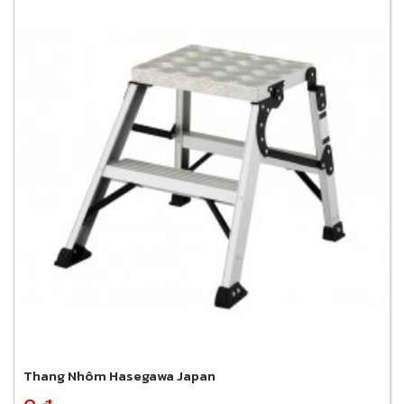
Thang Nhôm Hasegawa Japan