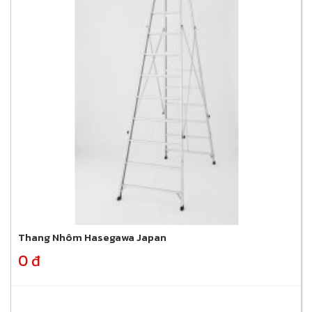
Thang Nhôm Hasegawa Japan
0 đ