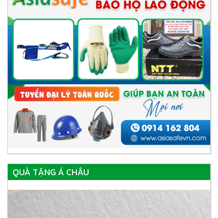
QUÀ TẶNG Á CHÂU