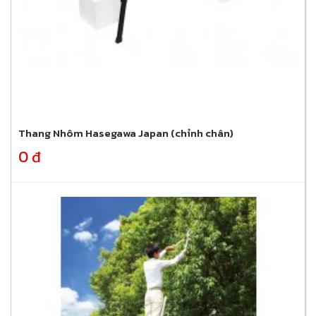
Thang Nhôm Hasegawa Japan (chỉnh chân)
0 đ