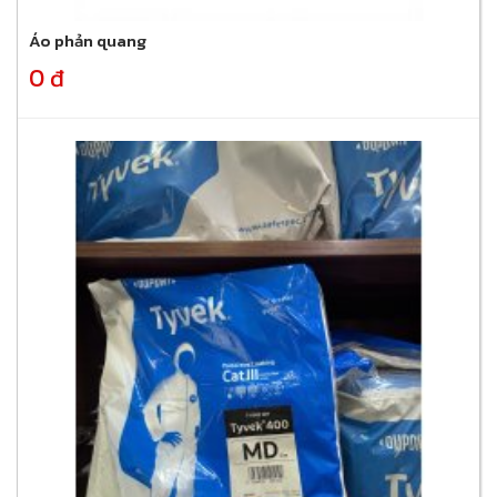
Áo phản quang
0 đ