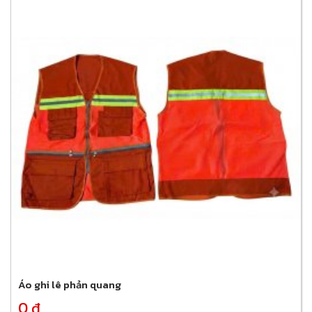
Áo ghi lê phản quang
0 đ