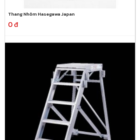
Thang Nhôm Hasegawa Japan
0 đ