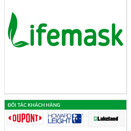
ĐỐI TÁC KHÁCH HÀNG