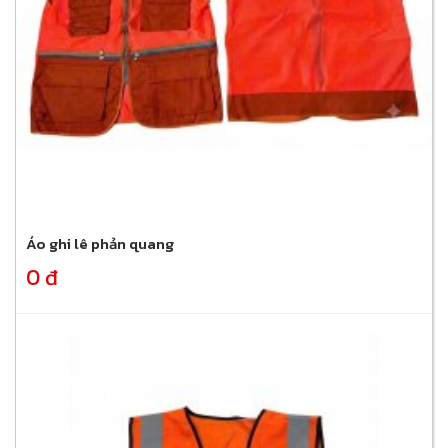
Áo ghi lê phản quang
0 đ