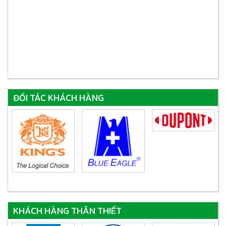
ĐỐI TÁC KHÁCH HÀNG
KHÁCH HÀNG THÂN THIẾT