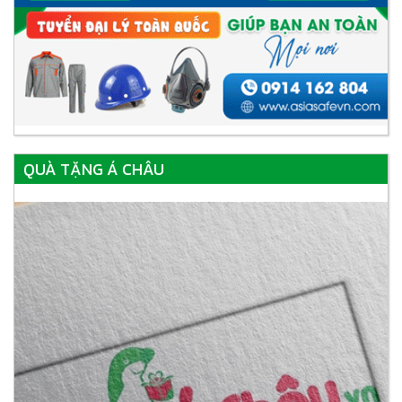
QUÀ TẶNG Á CHÂU