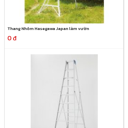
Thang Nhôm Hasegawa Japan làm vườn
0 đ