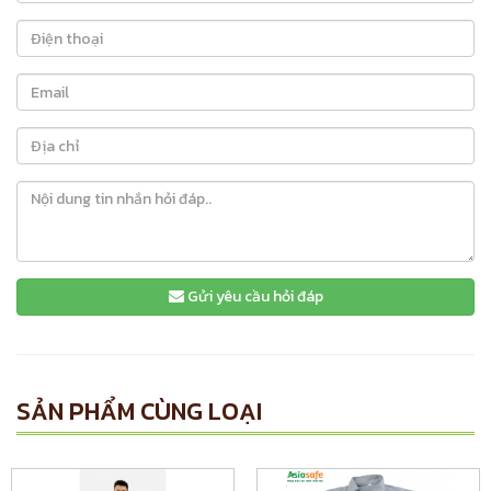
Gửi yêu cầu hỏi đáp
SẢN PHẨM CÙNG LOẠI