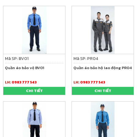
Mã SP: BV01
Mã SP: PR04
Quần áo bảo vệ BV01
Quần áo bảo hộ lao động PR04
LH:
0983 777 543
LH:
0983 777 543
CHI TIẾT
CHI TIẾT