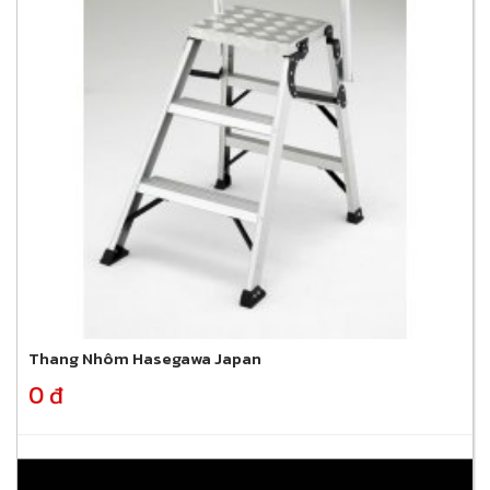
Thang Nhôm Hasegawa Japan
0 đ