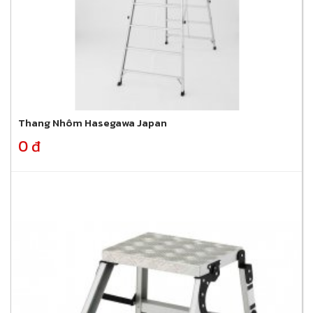
Thang Nhôm Hasegawa Japan
0 đ