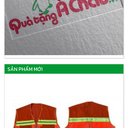
SẢN PHẨM MỚI