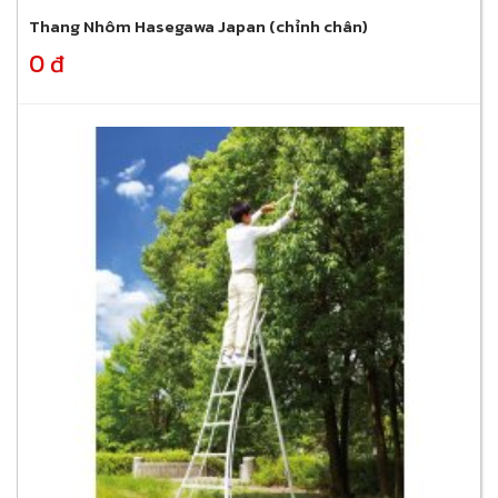
Thang Nhôm Hasegawa Japan (chỉnh chân)
0 đ