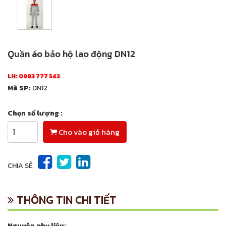
Quần áo bảo hộ lao động DN12
LH:
0983 777 543
Mã SP:
DN12
Chọn số lượng :
Cho vào giỏ hàng
CHIA SẺ
THÔNG TIN CHI TIẾT
Nguyên phụ liệu: