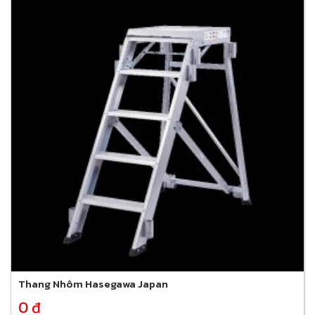
Thang Nhôm Hasegawa Japan
0 đ