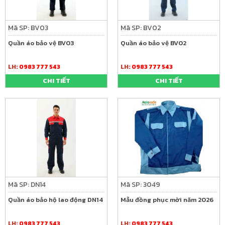
Mã SP: BV03
Mã SP: BV02
Quần áo bảo vệ BV03
Quần áo bảo vệ BV02
LH:
0983 777 543
LH:
0983 777 543
CHI TIẾT
CHI TIẾT
Mã SP: DN14
Mã SP: 3049
Quần áo bảo hộ lao động DN14
Mẫu đồng phục mời năm 2026
LH:
0983 777 543
LH:
0983 777 543