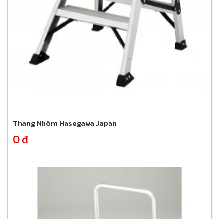
Thang Nhôm Hasegawa Japan
0 đ