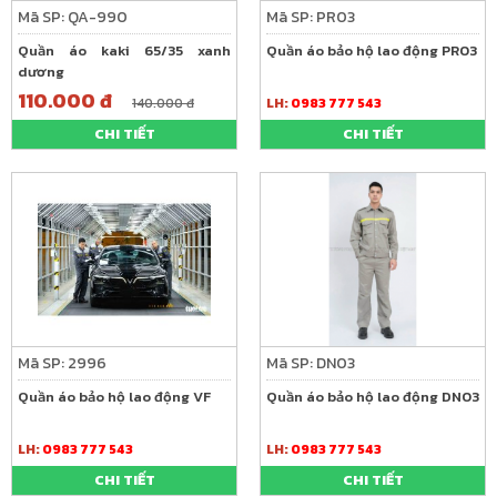
Mã SP: QA-990
Mã SP: PR03
Quần áo kaki 65/35 xanh
Quần áo bảo hộ lao động PR03
dương
110.000 đ
140.000 đ
LH:
0983 777 543
CHI TIẾT
CHI TIẾT
Mã SP: 2996
Mã SP: DN03
Quần áo bảo hộ lao động VF
Quần áo bảo hộ lao động DN03
LH:
0983 777 543
LH:
0983 777 543
CHI TIẾT
CHI TIẾT