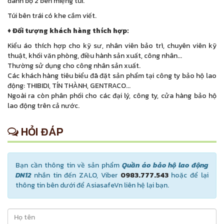
đánh bọ 2 bên miệng túi.
Túi bên trái có khe cắm viết.
♦ Đối tượng khách hàng thích hợp:
Kiểu áo thích hợp cho kỹ sư, nhân viên bảo trì, chuyên viên kỹ
thuật, khối văn phòng, điều hành sản xuất, công nhân...
Thường sử dụng cho công nhân sản xuất.
Các khách hàng tiêu biểu đã đặt sản phẩm tại công ty bảo hộ lao
động: THIBIDI, TÍN THÀNH, GENTRACO...
Ngoài ra còn phân phối cho các đại lý, công ty, cửa hàng bảo hộ
lao động trên cả nước.
HỎI ĐÁP
Bạn cần thông tin về sản phẩm
Quần áo bảo hộ lao động
DN12
nhắn tin đến ZALO, Viber
0983.777.543
hoặc để lại
thông tin bên dưới để AsiasafeVn liên hệ lại bạn.