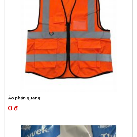
Áo phản quang
0 đ