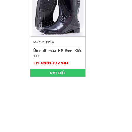
Mã SP: 1994
Ủng đi mua HP Đen Kiểu
323
LH:
0983 777 543
CHI TIẾT