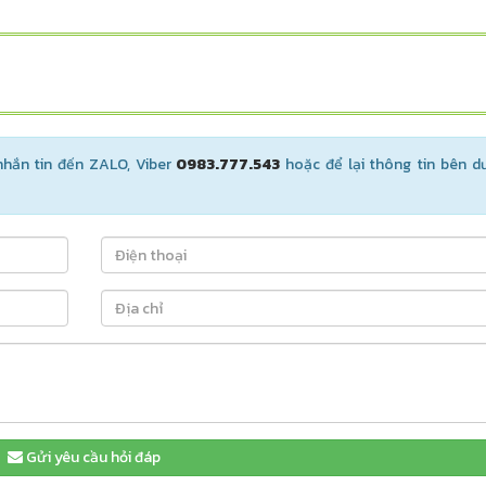
hắn tin đến ZALO, Viber
0983.777.543
hoặc để lại thông tin bên d
Gửi yêu cầu hỏi đáp