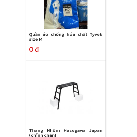
Quần áo chống hóa chất Tyvek
size M
0 đ
Thang Nhôm Hasegawa Japan
(chỉnh chân)