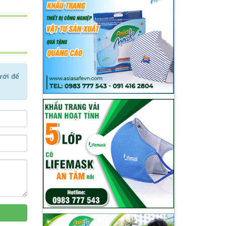
ưới để