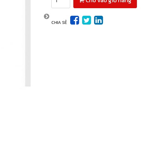
Cho vào giỏ hàng
CHIA SẺ