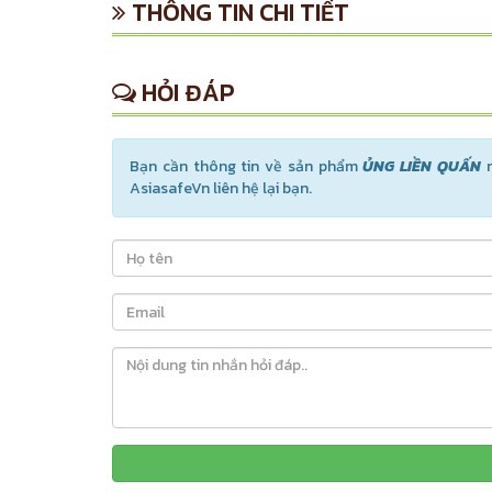
THÔNG TIN CHI TIẾT
HỎI ĐÁP
Bạn cần thông tin về sản phẩm
ỦNG LIỀN QUẤN
n
AsiasafeVn liên hệ lại bạn.