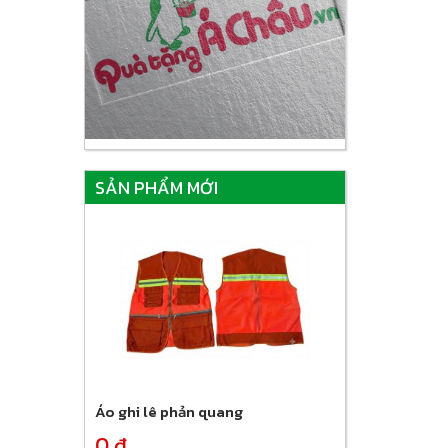
SẢN PHẨM MỚI
Áo ghi lê phản quang
0 đ