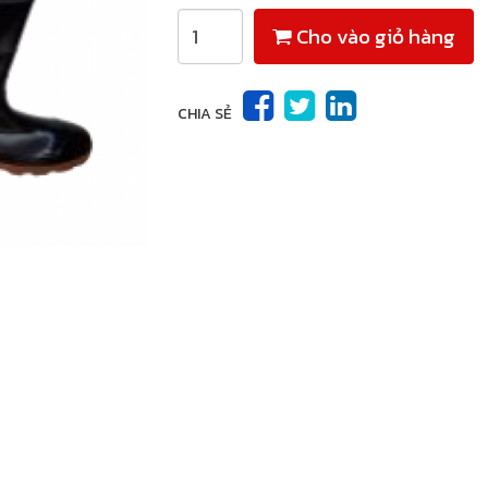
Cho vào giỏ hàng
CHIA SẺ