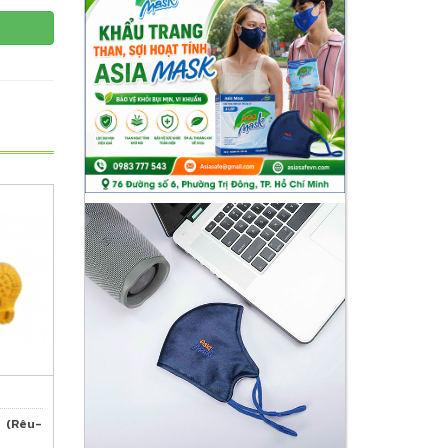
 (Rêu-