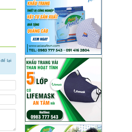
để lại