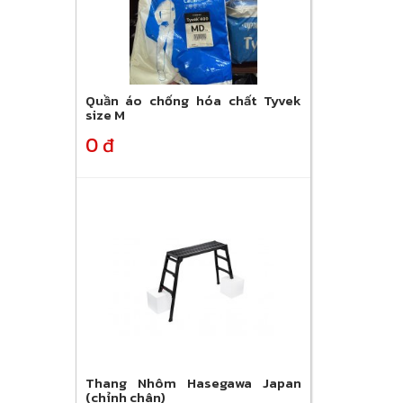
Quần áo chống hóa chất Tyvek
size M
0 đ
Thang Nhôm Hasegawa Japan
(chỉnh chân)